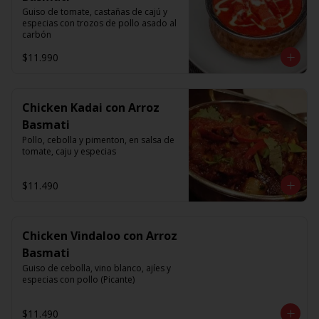
Guiso de tomate, castañas de cajú y 
especias con trozos de pollo asado al 
carbón
$11.990
Chicken Kadai con Arroz
Basmati
Pollo, cebolla y pimenton, en salsa de 
tomate, caju y especias
$11.490
Chicken Vindaloo con Arroz
Basmati
Guiso de cebolla, vino blanco, ajíes y 
especias con pollo (Picante)
$11.490