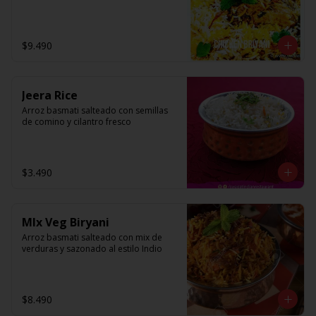
$9.490
Jeera Rice
Arroz basmati salteado con semillas 
de comino y cilantro fresco
$3.490
MIx Veg Biryani
Arroz basmati salteado con mix de 
verduras y sazonado al estilo Indio
$8.490