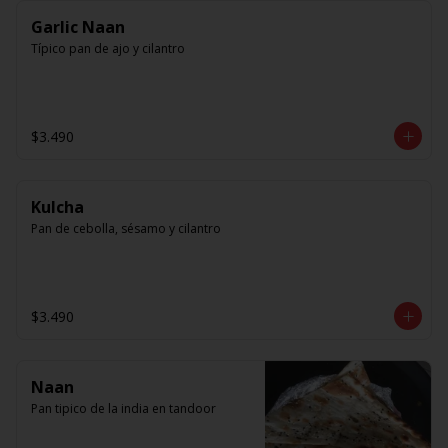
Garlic Naan
Típico pan de ajo y cilantro
$3.490
Kulcha
Pan de cebolla, sésamo y cilantro
$3.490
Naan
Pan tipico de la india en tandoor