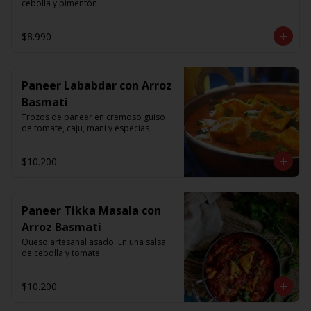
cebolla y pimentón
$8.990
Paneer Lababdar con Arroz
Basmati
Trozos de paneer en cremoso guiso 
de tomate, caju, mani y especias
$10.200
Paneer Tikka Masala con
Arroz Basmati
Queso artesanal asado. En una salsa 
de cebolla y tomate
$10.200