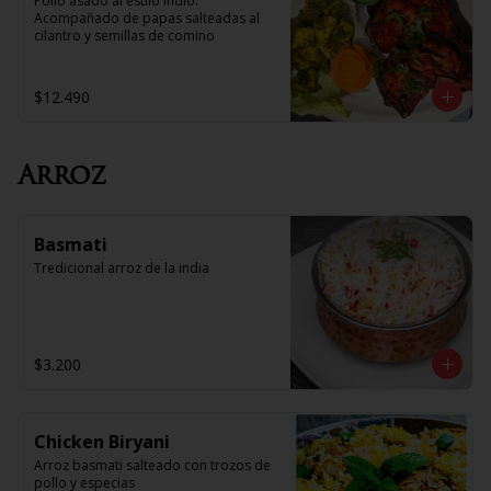
Pollo asado al estilo Indio. 
Acompañado de papas salteadas al 
cilantro y semillas de comino
$12.490
Arroz
Basmati
Tredicional arroz de la india
$3.200
Chicken Biryani
Arroz basmati salteado con trozos de 
pollo y especias