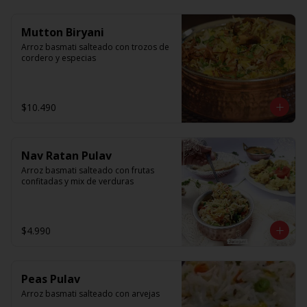
Mutton Biryani
Arroz basmati salteado con trozos de 
cordero y especias
$10.490
Nav Ratan Pulav
Arroz basmati salteado con frutas 
confitadas y mix de verduras
$4.990
Peas Pulav
Arroz basmati salteado con arvejas