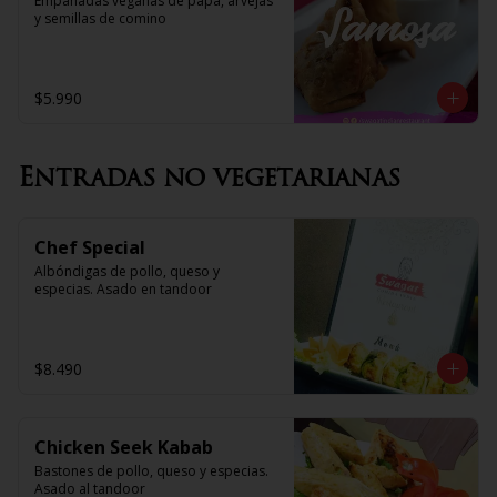
Empanadas veganas de papa, arvejas 
y semillas de comino
$5.990
Entradas no vegetarianas
Chef Special
Albóndigas de pollo, queso y 
especias. Asado en tandoor
$8.490
Chicken Seek Kabab
Bastones de pollo, queso y especias. 
Asado al tandoor