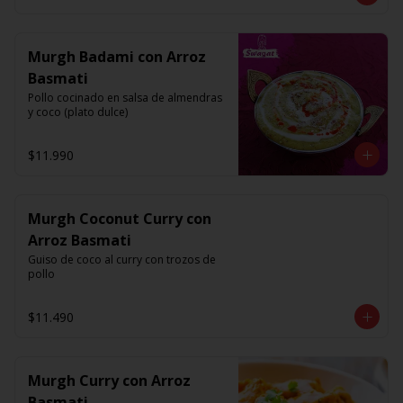
Murgh Badami con Arroz
Basmati
Pollo cocinado en salsa de almendras 
y coco (plato dulce)
$11.990
Murgh Coconut Curry con
Arroz Basmati
Guiso de coco al curry con trozos de 
pollo
$11.490
Murgh Curry con Arroz
Basmati