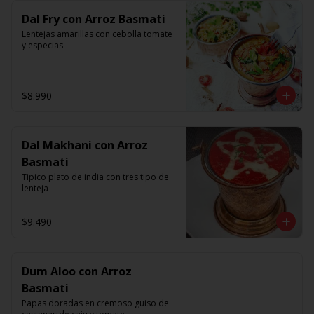
Dal Fry con Arroz Basmati
Lentejas amarillas con cebolla tomate 
y especias
$8.990
Dal Makhani con Arroz
Basmati
Tipico plato de india con tres tipo de 
lenteja
$9.490
Dum Aloo con Arroz
Basmati
Papas doradas en cremoso guiso de 