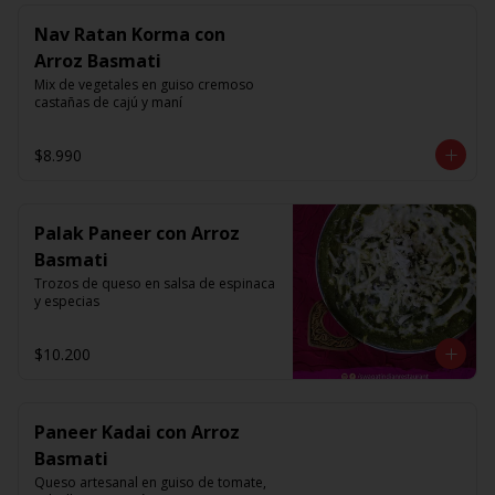
Nav Ratan Korma con
Arroz Basmati
Mix de vegetales en guiso cremoso 
castañas de cajú y maní
$8.990
Palak Paneer con Arroz
Basmati
Trozos de queso en salsa de espinaca 
y especias
$10.200
Paneer Kadai con Arroz
Basmati
Queso artesanal en guiso de tomate, 