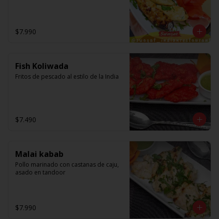
$7.990
Fish Koliwada
Fritos de pescado al estilo de la India
$7.490
Malai kabab
Pollo marinado con castanas de caju, 
asado en tandoor
$7.990