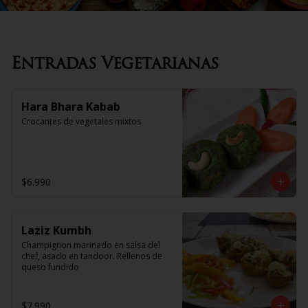
Entradas Vegetarianas
Hara Bhara Kabab
Crocantes de vegetales mixtos
$6.990
Laziz Kumbh
Champignon marinado en salsa del 
chef, asado en tandoor. Rellenos de 
queso fundido
$7.990