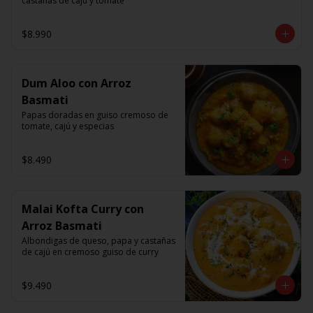
castanas de caju y tomate
$8.990
Dum Aloo con Arroz
Basmati
Papas doradas en guiso cremoso de 
tomate, cajú y especias
$8.490
Malai Kofta Curry con
Arroz Basmati
Albondigas de queso, papa y castañas 
de cajú en cremoso guiso de curry
$9.490