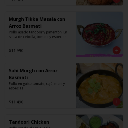
Murgh Tikka Masala con
Arroz Basmati
Pollo asado tandoor y pimentón. En 
salsa de cebolla, tomate y especias
$11.990
Sahi Murgh con Arroz
Basmati
Pollo en guiso tomate, cajú, mani y 
especias
$11.490
Tandoori Chicken