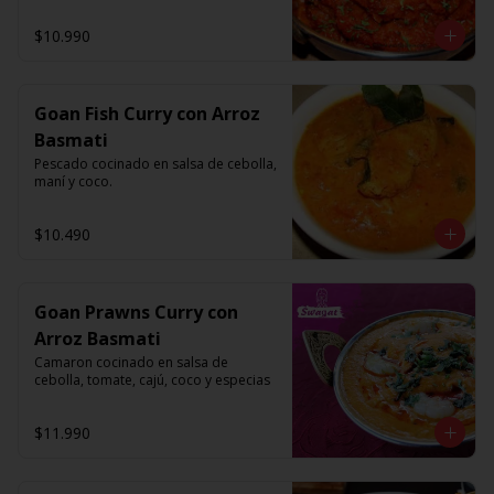
$10.990
Goan Fish Curry con Arroz
Basmati
Pescado cocinado en salsa de cebolla, 
maní y coco.
$10.490
Goan Prawns Curry con
Arroz Basmati
Camaron cocinado en salsa de 
cebolla, tomate, cajú, coco y especias
$11.990