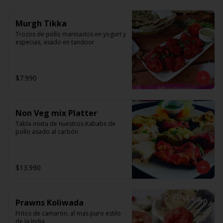
Murgh Tikka
Trozos de pollo marinados en yogurt y 
especias, asado en tandoor
$7.990
Non Veg mix Platter
Tabla mixta de nuestros Kababs de 
pollo asado al carbón
$13.990
Prawns Koliwada
Fritos de camaron, al mas puro estilo 
de la India