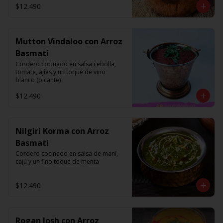
$12.490
Mutton Vindaloo con Arroz
Basmati
Cordero cocinado en salsa cebolla, 
tomate, ajíes y un toque de vino 
blanco (picante)
$12.490
Nilgiri Korma con Arroz
Basmati
Cordero cocinado en salsa de maní, 
cajú y un fino toque de menta
$12.490
Rogan Josh con Arroz