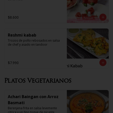
$8.600
Reshmi kabab
Trozos de pollo rebosados en salsa 
de chef y asado en tandoor
$7.990
Platos Vegetarianos
Achari Baingan con Arroz
Basmati
Berenjena frita en salsa levemente 
citrica y un fino toque de picante