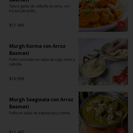
Tipico guiso de cebolla al curry, con 
trozos de pollo.
$11.490
Murgh Korma con Arroz
Basmati
Pollo cocinado en salsa de cajú, maní y 
cebolla
$10.990
Murgh Saagwala con Arroz
Basmati
Pollo en salsa de espinacas y crema
$11.490