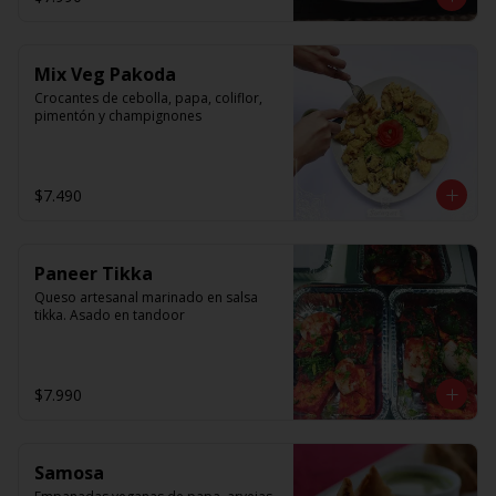
Mix Veg Pakoda
Crocantes de cebolla, papa, coliflor, 
pimentón y champignones
$7.490
Paneer Tikka
Queso artesanal marinado en salsa 
tikka. Asado en tandoor
$7.990
Samosa