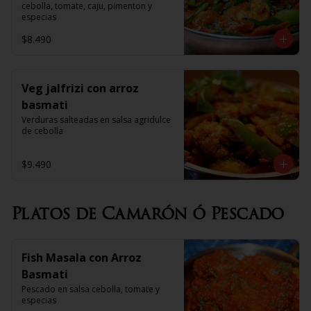
cebolla, tomate, caju, pimenton y 
especias
$8.490
Veg jalfrizi con arroz
basmati
Verduras salteadas en salsa agridulce 
de cebolla
$9.490
Platos de Camarón ó Pescado
Fish Masala con Arroz
Basmati
Pescado en salsa cebolla, tomate y 
especias