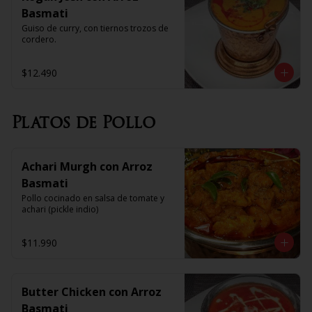
Basmati
Guiso de curry, con tiernos trozos de 
cordero.
$12.490
Platos de Pollo
Achari Murgh con Arroz
Basmati
Pollo cocinado en salsa de tomate y 
achari (pickle indio)
$11.990
Butter Chicken con Arroz
Basmati