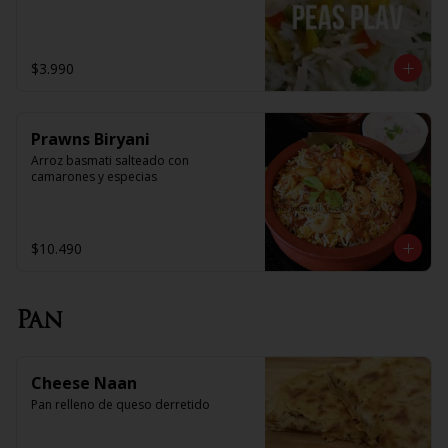
$3.990
Prawns Biryani
Arroz basmati salteado con 
camarones y especias
$10.490
Pan
Cheese Naan
Pan relleno de queso derretido