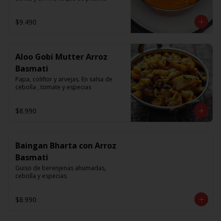
$9.490
Aloo Gobi Mutter Arroz
Basmati
Papa, coliflor y arvejas. En salsa de 
cebolla , tomate y especias
$8.990
Baingan Bharta con Arroz
Basmati
Guiso de berenjenas ahumadas, 
cebolla y especias
$8.990