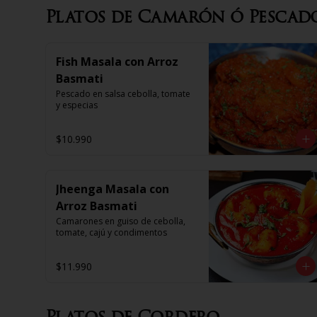
Platos de Camarón ó Pescad
Fish Masala con Arroz
Basmati
Pescado en salsa cebolla, tomate 
y especias
$10.990
Jheenga Masala con
Arroz Basmati
Camarones en guiso de cebolla, 
tomate, cajú y condimentos
$11.990
Platos de Cordero