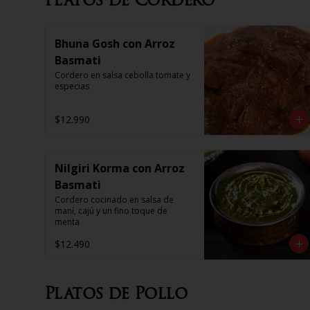
Bhuna Gosh con Arroz
Basmati
Cordero en salsa cebolla tomate y 
especias
$12.990
Nilgiri Korma con Arroz
Basmati
Cordero cocinado en salsa de 
maní, cajú y un fino toque de 
menta
$12.490
Platos de Pollo