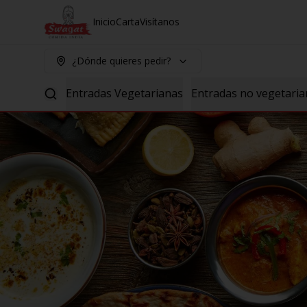
Inicio
Carta
Visítanos
¿Dónde quieres pedir?
Entradas Vegetarianas
Entradas no vegetaria