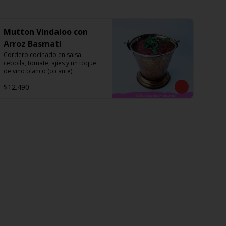
Mutton Vindaloo con
Arroz Basmati
Cordero cocinado en salsa 
cebolla, tomate, ajíes y un toque 
de vino blanco (picante)
$12.490