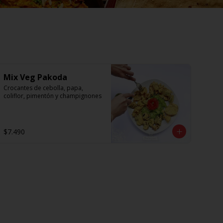
Mix Veg Pakoda
Crocantes de cebolla, papa, 
coliflor, pimentón y champignones
$7.490