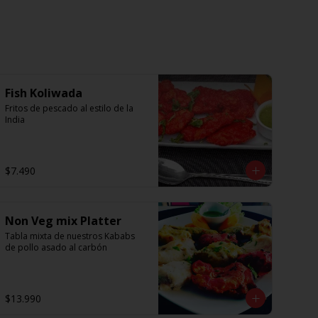
Fish Koliwada
Fritos de pescado al estilo de la 
India
$7.490
Non Veg mix Platter
Tabla mixta de nuestros Kababs 
de pollo asado al carbón
$13.990