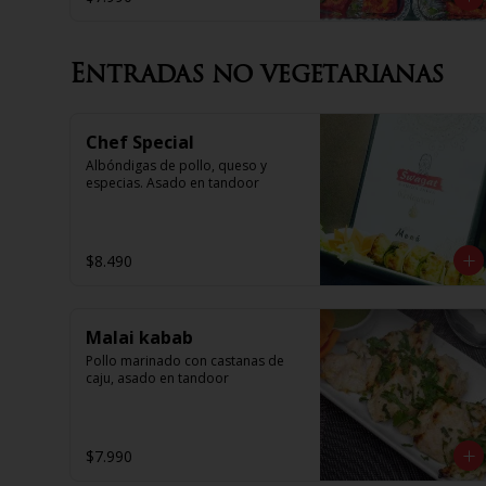
Entradas no vegetarianas
Chef Special
Albóndigas de pollo, queso y 
especias. Asado en tandoor
$8.490
Malai kabab
Pollo marinado con castanas de 
caju, asado en tandoor
$7.990