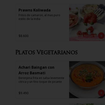
Prawns Koliwada
Fritos de camaron, al mas puro 
estilo de la India
$8.600
Platos Vegetarianos
Achari Baingan con
Arroz Basmati
Berenjena frita en salsa levemente 
citrica y un fino toque de picante
$9.490