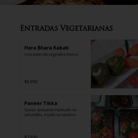
Entradas Vegetarianas
Hara Bhara Kabab
Crocantes de vegetales mixtos
$6.990
Paneer Tikka
Queso artesanal marinado en 
salsa tikka. Asado en tandoor
$7.990