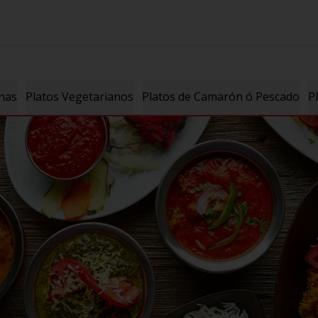
nas
Platos Vegetarianos
Platos de Camarón ó Pescado
P