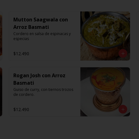
Mutton Saagwala con
Arroz Basmati
Cordero en salsa de espinacas y 
especias
$12.490
Rogan Josh con Arroz
Basmati
Guiso de curry, con tiernos trozos 
de cordero.
$12.490