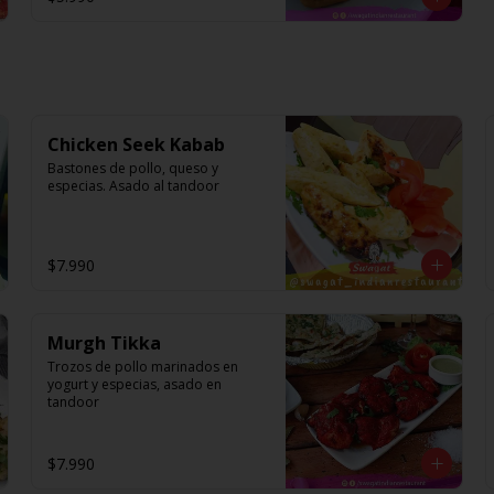
Chicken Seek Kabab
Bastones de pollo, queso y 
especias. Asado al tandoor
$7.990
Murgh Tikka
Trozos de pollo marinados en 
yogurt y especias, asado en 
tandoor
$7.990