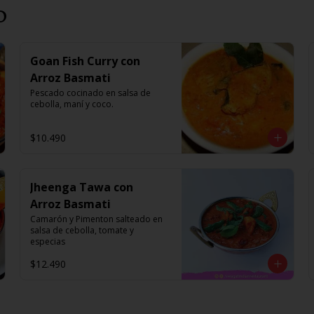
o
Goan Fish Curry con
Arroz Basmati
Pescado cocinado en salsa de 
cebolla, maní y coco.
$10.490
Jheenga Tawa con
Arroz Basmati
Camarón y Pimenton salteado en 
salsa de cebolla, tomate y 
especias
$12.490