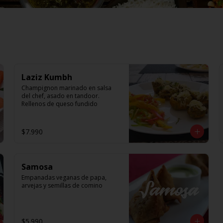
Laziz Kumbh
Champignon marinado en salsa 
del chef, asado en tandoor. 
Rellenos de queso fundido
$7.990
Samosa
Empanadas veganas de papa, 
arvejas y semillas de comino
$5.990