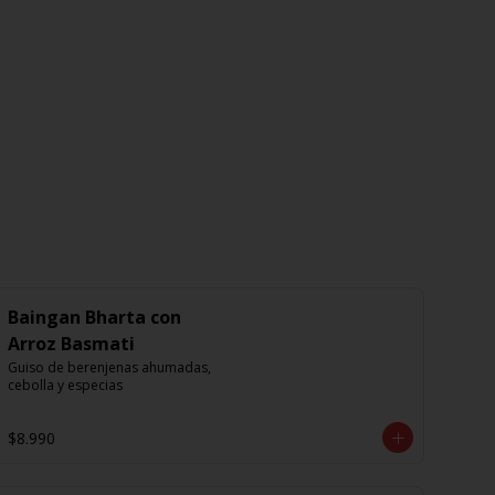
Baingan Bharta con
Arroz Basmati
Guiso de berenjenas ahumadas, 
cebolla y especias
$8.990