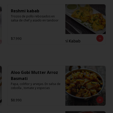
Reshmi kabab
Trozos de pollo rebosados en 
salsa de chef y asado en tandoor
$7.990
Aloo Gobi Mutter Arroz
Basmati
Papa, coliflor y arvejas. En salsa de 
cebolla , tomate y especias
$8.990