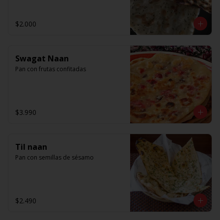
$2.000
Swagat Naan
Pan con frutas confitadas
$3.990
Til naan
Pan con semillas de sésamo
$2.490