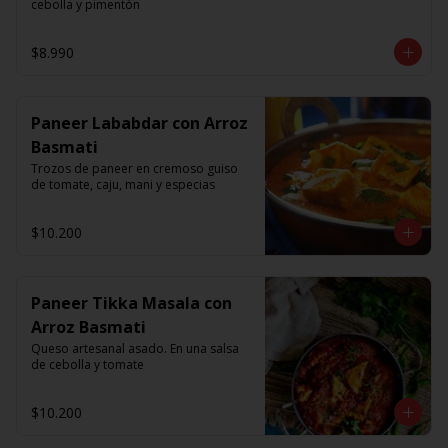
cebolla y pimentón
$8.990
Paneer Lababdar con Arroz
Basmati
Trozos de paneer en cremoso guiso 
de tomate, caju, mani y especias
$10.200
Paneer Tikka Masala con
Arroz Basmati
Queso artesanal asado. En una salsa 
de cebolla y tomate
$10.200