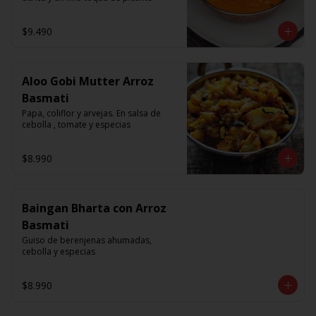
$9.490
Aloo Gobi Mutter Arroz
Basmati
Papa, coliflor y arvejas. En salsa de 
cebolla , tomate y especias
$8.990
Baingan Bharta con Arroz
Basmati
Guiso de berenjenas ahumadas, 
cebolla y especias
$8.990