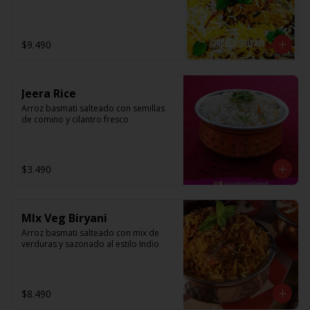
$9.490
Jeera Rice
Arroz basmati salteado con semillas 
de comino y cilantro fresco
$3.490
MIx Veg Biryani
Arroz basmati salteado con mix de 
verduras y sazonado al estilo Indio
$8.490