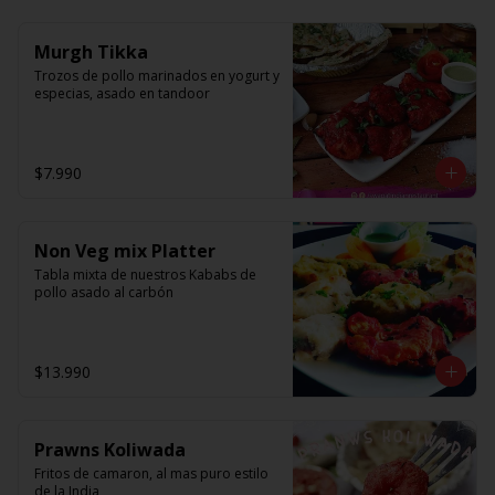
Murgh Tikka
Trozos de pollo marinados en yogurt y 
especias, asado en tandoor
$7.990
Non Veg mix Platter
Tabla mixta de nuestros Kababs de 
pollo asado al carbón
$13.990
Prawns Koliwada
Fritos de camaron, al mas puro estilo 
de la India