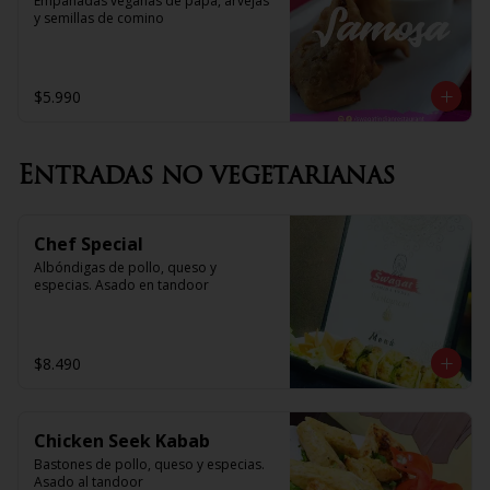
Empanadas veganas de papa, arvejas 
y semillas de comino
$5.990
Entradas no vegetarianas
Chef Special
Albóndigas de pollo, queso y 
especias. Asado en tandoor
$8.490
Chicken Seek Kabab
Bastones de pollo, queso y especias. 
Asado al tandoor