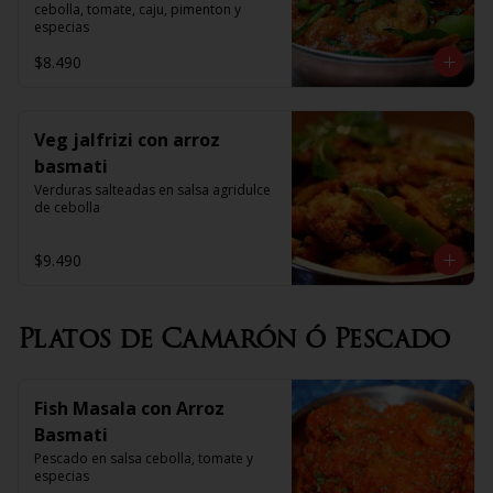
cebolla, tomate, caju, pimenton y 
especias
$8.490
Veg jalfrizi con arroz
basmati
Verduras salteadas en salsa agridulce 
de cebolla
$9.490
Platos de Camarón ó Pescado
Fish Masala con Arroz
Basmati
Pescado en salsa cebolla, tomate y 
especias