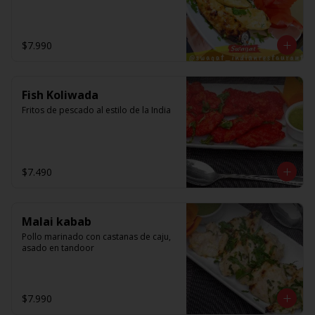
$7.990
Fish Koliwada
Fritos de pescado al estilo de la India
$7.490
Malai kabab
Pollo marinado con castanas de caju, 
asado en tandoor
$7.990