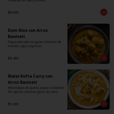
castanas de caju y tomate
$8.990
Dum Aloo con Arroz
Basmati
Papas doradas en guiso cremoso de 
tomate, cajú y especias
$8.490
Malai Kofta Curry con
Arroz Basmati
Albondigas de queso, papa y castañas 
de cajú en cremoso guiso de curry
$9.490