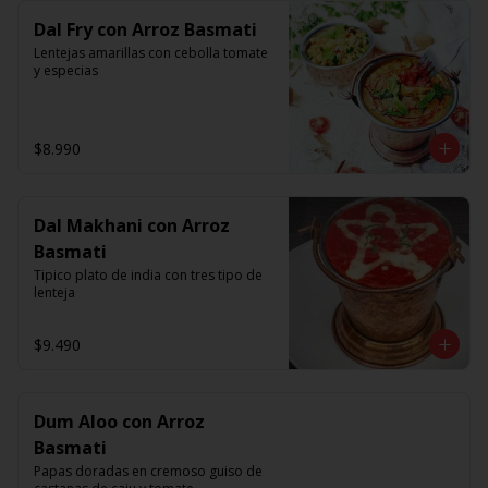
Dal Fry con Arroz Basmati
Lentejas amarillas con cebolla tomate 
y especias
$8.990
Dal Makhani con Arroz
Basmati
Tipico plato de india con tres tipo de 
lenteja
$9.490
Dum Aloo con Arroz
Basmati
Papas doradas en cremoso guiso de 