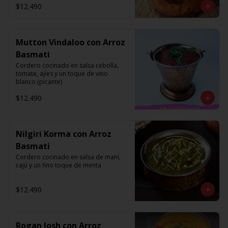
$12.490
Mutton Vindaloo con Arroz
Basmati
Cordero cocinado en salsa cebolla, 
tomate, ajíes y un toque de vino 
blanco (picante)
$12.490
Nilgiri Korma con Arroz
Basmati
Cordero cocinado en salsa de maní, 
cajú y un fino toque de menta
$12.490
Rogan Josh con Arroz