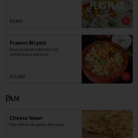
$3.990
Prawns Biryani
Arroz basmati salteado con 
camarones y especias
$10.490
Pan
Cheese Naan
Pan relleno de queso derretido