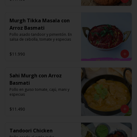
Murgh Tikka Masala con
Arroz Basmati
Pollo asado tandoor y pimentón. En 
salsa de cebolla, tomate y especias
$11.990
Sahi Murgh con Arroz
Basmati
Pollo en guiso tomate, cajú, mani y 
especias
$11.490
Tandoori Chicken