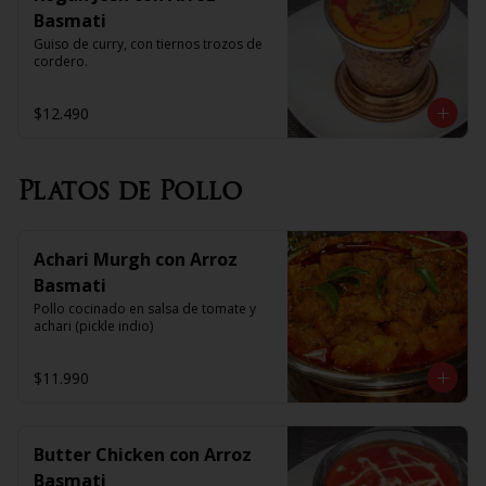
Basmati
Guiso de curry, con tiernos trozos de 
cordero.
$12.490
Platos de Pollo
Achari Murgh con Arroz
Basmati
Pollo cocinado en salsa de tomate y 
achari (pickle indio)
$11.990
Butter Chicken con Arroz
Basmati