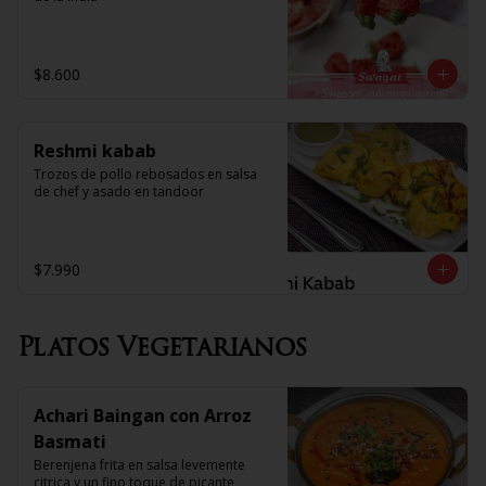
$8.600
Reshmi kabab
Trozos de pollo rebosados en salsa 
de chef y asado en tandoor
$7.990
Platos Vegetarianos
Achari Baingan con Arroz
Basmati
Berenjena frita en salsa levemente 
citrica y un fino toque de picante