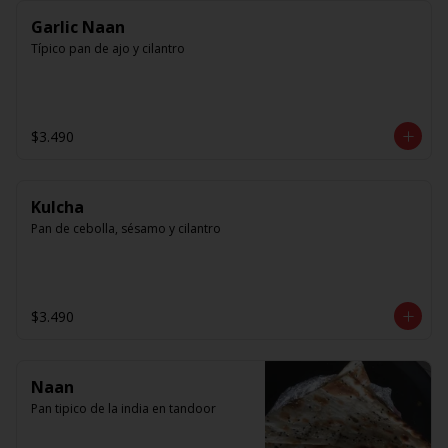
Garlic Naan
Típico pan de ajo y cilantro
$3.490
Kulcha
Pan de cebolla, sésamo y cilantro
$3.490
Naan
Pan tipico de la india en tandoor