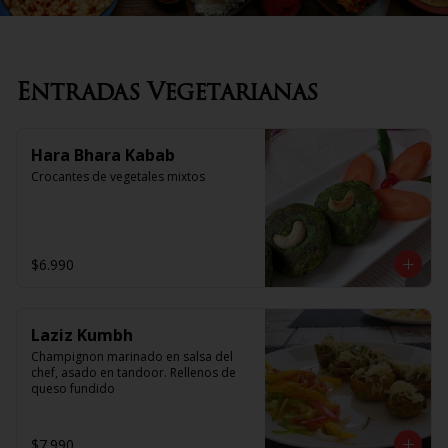
Entradas Vegetarianas
Hara Bhara Kabab
Crocantes de vegetales mixtos
$6.990
Laziz Kumbh
Champignon marinado en salsa del 
chef, asado en tandoor. Rellenos de 
queso fundido
$7.990