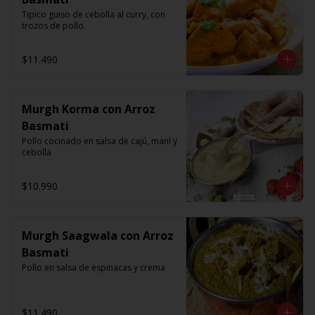
Tipico guiso de cebolla al curry, con 
trozos de pollo.
$11.490
Murgh Korma con Arroz
Basmati
Pollo cocinado en salsa de cajú, maní y 
cebolla
$10.990
Murgh Saagwala con Arroz
Basmati
Pollo en salsa de espinacas y crema
$11.490