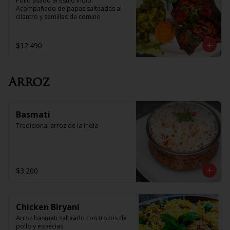
Pollo asado al estilo Indio. 
Acompañado de papas salteadas al 
cilantro y semillas de comino
$12.490
Arroz
Basmati
Tredicional arroz de la india
$3.200
Chicken Biryani
Arroz basmati salteado con trozos de 
pollo y especias