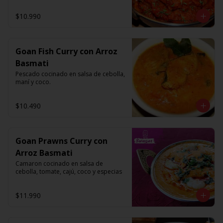
$10.990
Goan Fish Curry con Arroz
Basmati
Pescado cocinado en salsa de cebolla, 
maní y coco.
$10.490
Goan Prawns Curry con
Arroz Basmati
Camaron cocinado en salsa de 
cebolla, tomate, cajú, coco y especias
$11.990