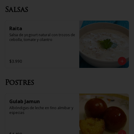
Salsas
Raita
Salsa de yogourt natural con trozos de 
cebolla, tomate y cilantro
$3.990
Postres
Gulab Jamun
Albóndigas de leche en fino almibar y 
especias