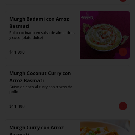
Murgh Badami con Arroz
Basmati
Pollo cocinado en salsa de almendras 
y coco (plato dulce)
$11.990
Murgh Coconut Curry con
Arroz Basmati
Guiso de coco al curry con trozos de 
pollo
$11.490
Murgh Curry con Arroz
Basmati