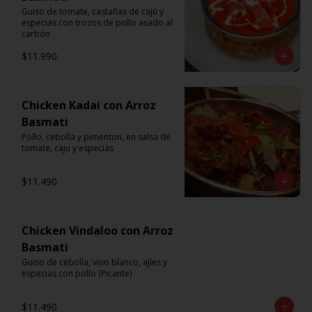
Guiso de tomate, castañas de cajú y 
especias con trozos de pollo asado al 
carbón
$11.990
Chicken Kadai con Arroz
Basmati
Pollo, cebolla y pimenton, en salsa de 
tomate, caju y especias
$11.490
Chicken Vindaloo con Arroz
Basmati
Guiso de cebolla, vino blanco, ajíes y 
especias con pollo (Picante)
$11.490