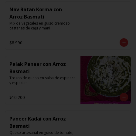
Nav Ratan Korma con
Arroz Basmati
Mix de vegetales en guiso cremoso 
castañas de cajú y maní
$8.990
Palak Paneer con Arroz
Basmati
Trozos de queso en salsa de espinaca 
y especias
$10.200
Paneer Kadai con Arroz
Basmati
Queso artesanal en guiso de tomate, 