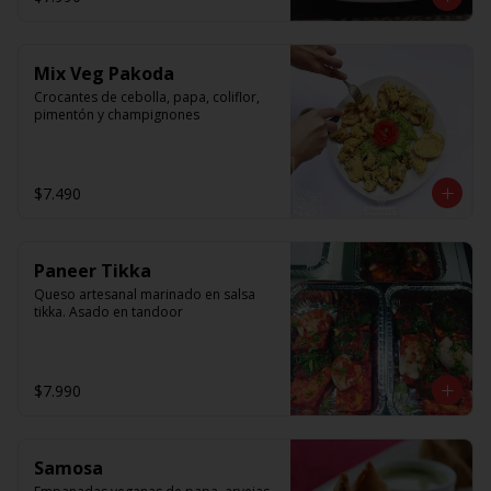
Mix Veg Pakoda
Crocantes de cebolla, papa, coliflor, 
pimentón y champignones
$7.490
Paneer Tikka
Queso artesanal marinado en salsa 
tikka. Asado en tandoor
$7.990
Samosa