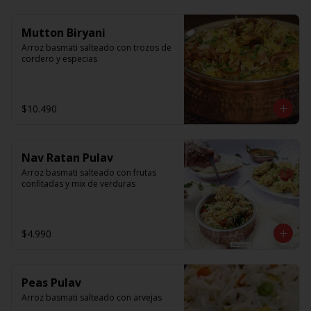
Mutton Biryani
Arroz basmati salteado con trozos de 
cordero y especias
$10.490
Nav Ratan Pulav
Arroz basmati salteado con frutas 
confitadas y mix de verduras
$4.990
Peas Pulav
Arroz basmati salteado con arvejas