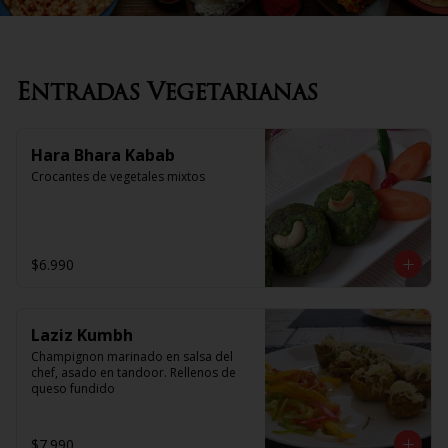
Entradas Vegetarianas
Hara Bhara Kabab
Crocantes de vegetales mixtos
$6.990
Laziz Kumbh
Champignon marinado en salsa del 
chef, asado en tandoor. Rellenos de 
queso fundido
$7.990