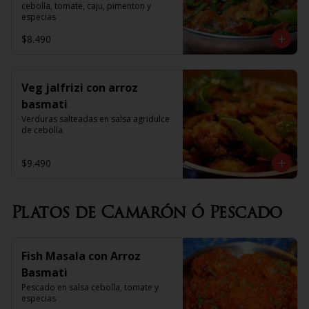
cebolla, tomate, caju, pimenton y 
especias
$8.490
Veg jalfrizi con arroz
basmati
Verduras salteadas en salsa agridulce 
de cebolla
$9.490
Platos de Camarón ó Pescado
Fish Masala con Arroz
Basmati
Pescado en salsa cebolla, tomate y 
especias