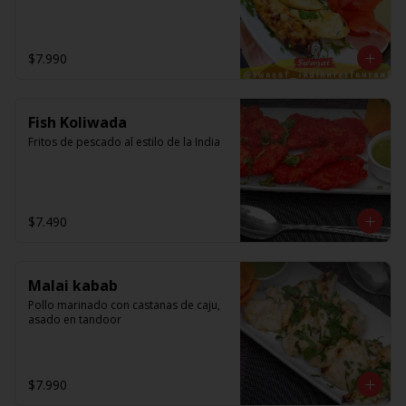
$7.990
Fish Koliwada
Fritos de pescado al estilo de la India
$7.490
Malai kabab
Pollo marinado con castanas de caju, 
asado en tandoor
$7.990