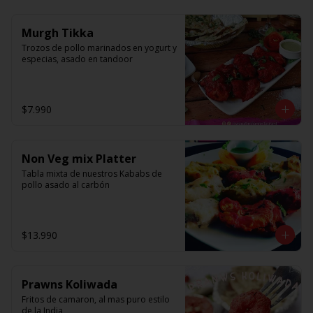
Murgh Tikka
Trozos de pollo marinados en yogurt y 
especias, asado en tandoor
$7.990
Non Veg mix Platter
Tabla mixta de nuestros Kababs de 
pollo asado al carbón
$13.990
Prawns Koliwada
Fritos de camaron, al mas puro estilo 
de la India