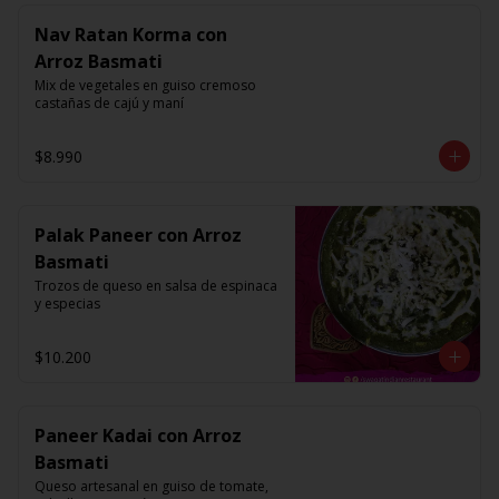
Nav Ratan Korma con
Arroz Basmati
Mix de vegetales en guiso cremoso 
castañas de cajú y maní
$8.990
Palak Paneer con Arroz
Basmati
Trozos de queso en salsa de espinaca 
y especias
$10.200
Paneer Kadai con Arroz
Basmati
Queso artesanal en guiso de tomate, 