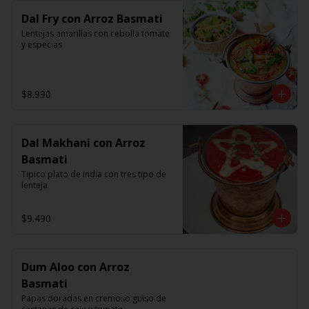
Dal Fry con Arroz Basmati
Lentejas amarillas con cebolla tomate 
y especias
$8.990
Dal Makhani con Arroz
Basmati
Tipico plato de india con tres tipo de 
lenteja
$9.490
Dum Aloo con Arroz
Basmati
Papas doradas en cremoso guiso de 