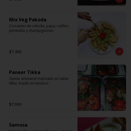
Mix Veg Pakoda
Crocantes de cebolla, papa, coliflor, 
pimentón y champignones
$7.490
Paneer Tikka
Queso artesanal marinado en salsa 
tikka. Asado en tandoor
$7.990
Samosa