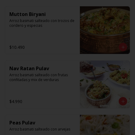
Mutton Biryani
Arroz basmati salteado con trozos de 
cordero y especias
$10.490
Nav Ratan Pulav
Arroz basmati salteado con frutas 
confitadas y mix de verduras
$4.990
Peas Pulav
Arroz basmati salteado con arvejas