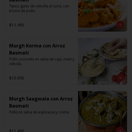
Tipico guiso de cebolla al curry, con 
trozos de pollo.
$11.490
Murgh Korma con Arroz
Basmati
Pollo cocinado en salsa de cajú, maní y 
cebolla
$10.990
Murgh Saagwala con Arroz
Basmati
Pollo en salsa de espinacas y crema
$11.490