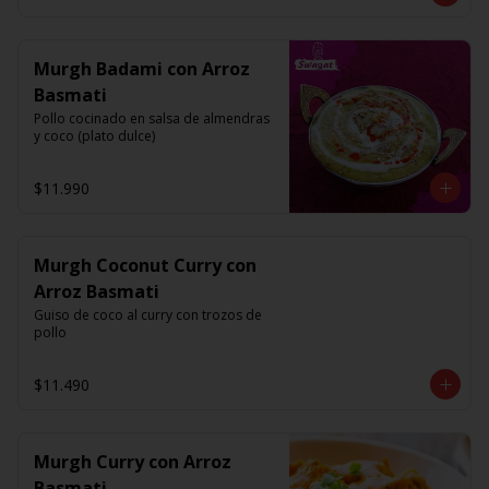
Murgh Badami con Arroz
Basmati
Pollo cocinado en salsa de almendras 
y coco (plato dulce)
$11.990
Murgh Coconut Curry con
Arroz Basmati
Guiso de coco al curry con trozos de 
pollo
$11.490
Murgh Curry con Arroz
Basmati