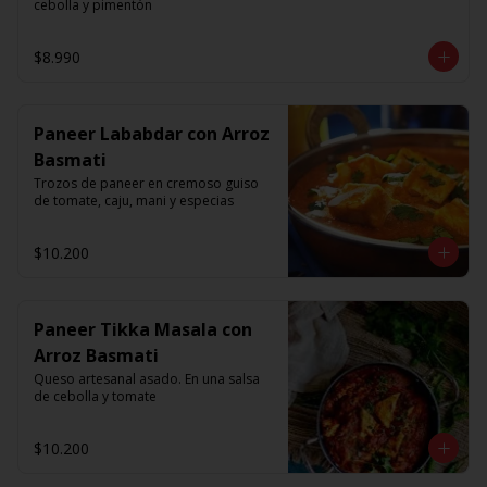
cebolla y pimentón
$8.990
Paneer Lababdar con Arroz
Basmati
Trozos de paneer en cremoso guiso 
de tomate, caju, mani y especias
$10.200
Paneer Tikka Masala con
Arroz Basmati
Queso artesanal asado. En una salsa 
de cebolla y tomate
$10.200