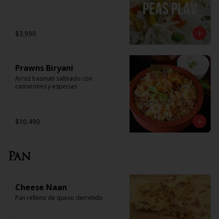
$3.990
Prawns Biryani
Arroz basmati salteado con 
camarones y especias
$10.490
Pan
Cheese Naan
Pan relleno de queso derretido