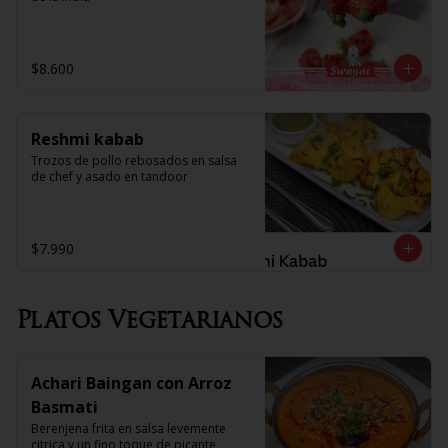
$8.600
Reshmi kabab
Trozos de pollo rebosados en salsa 
de chef y asado en tandoor
$7.990
Platos Vegetarianos
Achari Baingan con Arroz
Basmati
Berenjena frita en salsa levemente 
citrica y un fino toque de picante