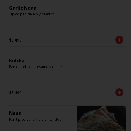
Garlic Naan
Típico pan de ajo y cilantro
$3.490
Kulcha
Pan de cebolla, sésamo y cilantro
$3.490
Naan
Pan tipico de la india en tandoor