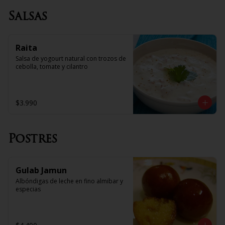
Salsas
Raita
Salsa de yogourt natural con trozos de 
cebolla, tomate y cilantro
$3.990
Postres
Gulab Jamun
Albóndigas de leche en fino almibar y 
especias