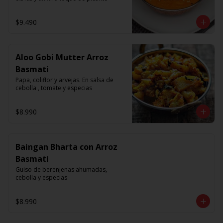
$9.490
Aloo Gobi Mutter Arroz
Basmati
Papa, coliflor y arvejas. En salsa de 
cebolla , tomate y especias
$8.990
Baingan Bharta con Arroz
Basmati
Guiso de berenjenas ahumadas, 
cebolla y especias
$8.990