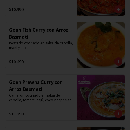
$10.990
Goan Fish Curry con Arroz
Basmati
Pescado cocinado en salsa de cebolla, 
maní y coco.
$10.490
Goan Prawns Curry con
Arroz Basmati
Camaron cocinado en salsa de 
cebolla, tomate, cajú, coco y especias
$11.990