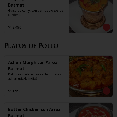
Basmati
Guiso de curry, con tiernos trozos de 
cordero.
$12.490
Platos de Pollo
Achari Murgh con Arroz
Basmati
Pollo cocinado en salsa de tomate y 
achari (pickle indio)
$11.990
Butter Chicken con Arroz
Basmati