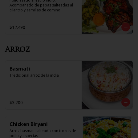
Pollo asado al estilo Indio. 
Acompañado de papas salteadas al 
cilantro y semillas de comino
$12.490
Arroz
Basmati
Tredicional arroz de la india
$3.200
Chicken Biryani
Arroz basmati salteado con trozos de 
pollo y especias