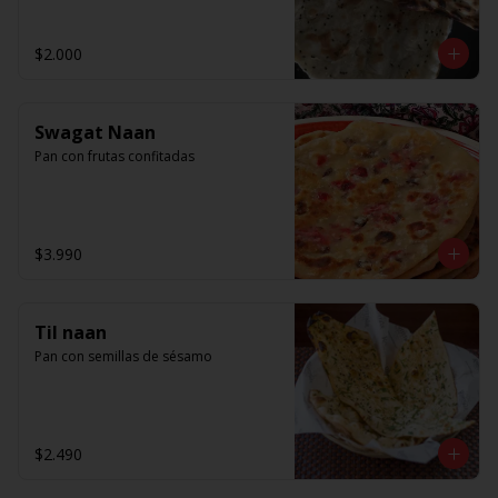
$2.000
Swagat Naan
Pan con frutas confitadas
$3.990
Til naan
Pan con semillas de sésamo
$2.490