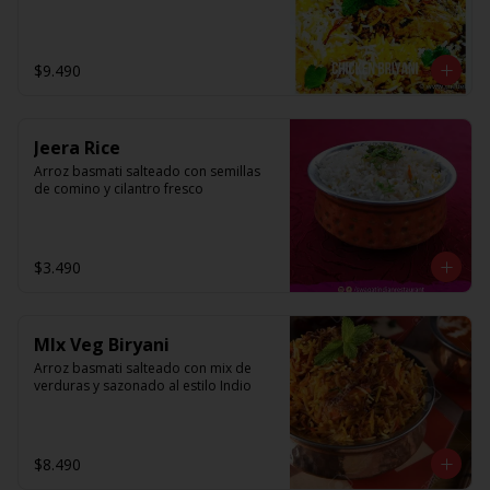
$9.490
Jeera Rice
Arroz basmati salteado con semillas 
de comino y cilantro fresco
$3.490
MIx Veg Biryani
Arroz basmati salteado con mix de 
verduras y sazonado al estilo Indio
$8.490