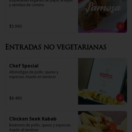
Empanadas veganas de papa, arvejas 
y semillas de comino
$5.990
Entradas no vegetarianas
Chef Special
Albóndigas de pollo, queso y 
especias. Asado en tandoor
$8.490
Chicken Seek Kabab
Bastones de pollo, queso y especias. 
Asado al tandoor