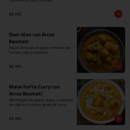
castanas de caju y tomate
$8.990
Dum Aloo con Arroz
Basmati
Papas doradas en guiso cremoso de 
tomate, cajú y especias
$8.490
Malai Kofta Curry con
Arroz Basmati
Albondigas de queso, papa y castañas 
de cajú en cremoso guiso de curry
$9.490