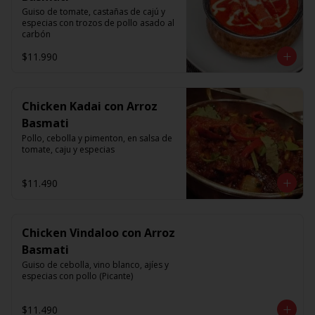
Guiso de tomate, castañas de cajú y 
especias con trozos de pollo asado al 
carbón
$11.990
Chicken Kadai con Arroz
Basmati
Pollo, cebolla y pimenton, en salsa de 
tomate, caju y especias
$11.490
Chicken Vindaloo con Arroz
Basmati
Guiso de cebolla, vino blanco, ajíes y 
especias con pollo (Picante)
$11.490