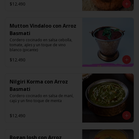
$12.490
Mutton Vindaloo con Arroz
Basmati
Cordero cocinado en salsa cebolla, 
tomate, ajíes y un toque de vino 
blanco (picante)
$12.490
Nilgiri Korma con Arroz
Basmati
Cordero cocinado en salsa de maní, 
cajú y un fino toque de menta
$12.490
Rogan Josh con Arroz