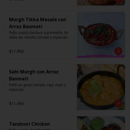
Murgh Tikka Masala con
Arroz Basmati
Pollo asado tandoor y pimentón. En 
salsa de cebolla, tomate y especias
$11.990
Sahi Murgh con Arroz
Basmati
Pollo en guiso tomate, cajú, mani y 
especias
$11.490
Tandoori Chicken