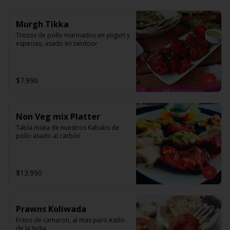
Murgh Tikka
Trozos de pollo marinados en yogurt y 
especias, asado en tandoor
$7.990
Non Veg mix Platter
Tabla mixta de nuestros Kababs de 
pollo asado al carbón
$13.990
Prawns Koliwada
Fritos de camaron, al mas puro estilo 
de la India