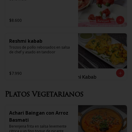
$8.600
Reshmi kabab
Trozos de pollo rebosados en salsa 
de chef y asado en tandoor
$7.990
Platos Vegetarianos
Achari Baingan con Arroz
Basmati
Berenjena frita en salsa levemente 
citrica y un fino toque de picante