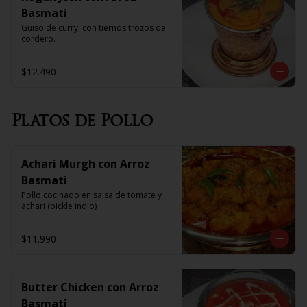
Basmati
Guiso de curry, con tiernos trozos de 
cordero.
$12.490
Platos de Pollo
Achari Murgh con Arroz
Basmati
Pollo cocinado en salsa de tomate y 
achari (pickle indio)
$11.990
Butter Chicken con Arroz
Basmati