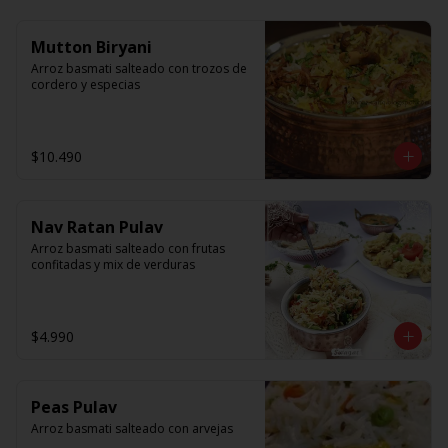
Mutton Biryani
Arroz basmati salteado con trozos de 
cordero y especias
$10.490
Nav Ratan Pulav
Arroz basmati salteado con frutas 
confitadas y mix de verduras
$4.990
Peas Pulav
Arroz basmati salteado con arvejas