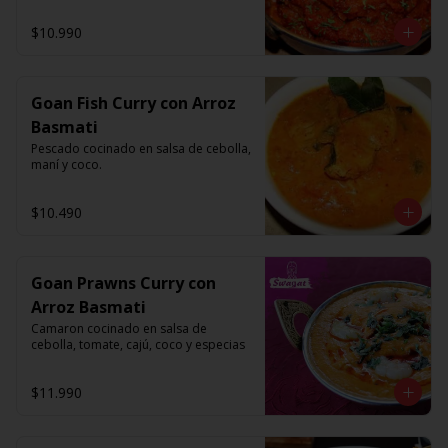
$10.990
Goan Fish Curry con Arroz
Basmati
Pescado cocinado en salsa de cebolla, 
maní y coco.
$10.490
Goan Prawns Curry con
Arroz Basmati
Camaron cocinado en salsa de 
cebolla, tomate, cajú, coco y especias
$11.990