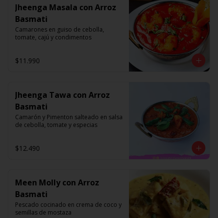
Jheenga Masala con Arroz
Basmati
Camarones en guiso de cebolla, 
tomate, cajú y condimentos
$11.990
Jheenga Tawa con Arroz
Basmati
Camarón y Pimenton salteado en salsa 
de cebolla, tomate y especias
$12.490
Meen Molly con Arroz
Basmati
Pescado cocinado en crema de coco y 
semillas de mostaza