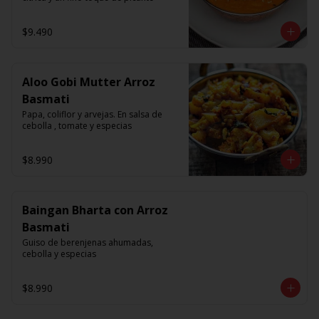
$9.490
Aloo Gobi Mutter Arroz
Basmati
Papa, coliflor y arvejas. En salsa de 
cebolla , tomate y especias
$8.990
Baingan Bharta con Arroz
Basmati
Guiso de berenjenas ahumadas, 
cebolla y especias
$8.990