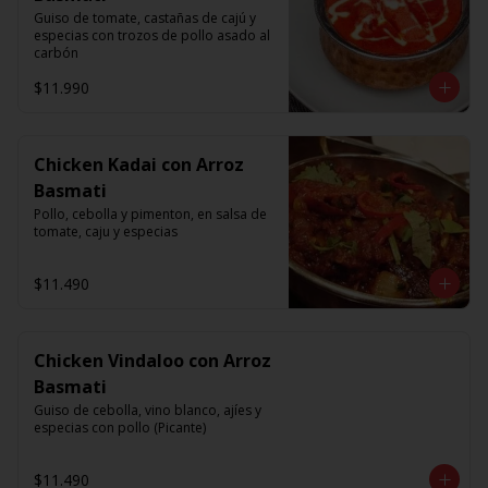
Guiso de tomate, castañas de cajú y 
especias con trozos de pollo asado al 
carbón
$11.990
Chicken Kadai con Arroz
Basmati
Pollo, cebolla y pimenton, en salsa de 
tomate, caju y especias
$11.490
Chicken Vindaloo con Arroz
Basmati
Guiso de cebolla, vino blanco, ajíes y 
especias con pollo (Picante)
$11.490