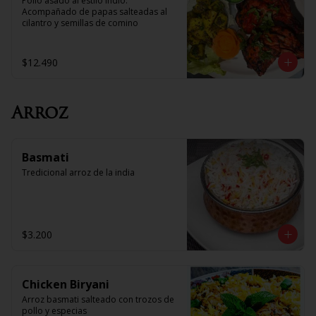
Pollo asado al estilo Indio. 
Acompañado de papas salteadas al 
cilantro y semillas de comino
$12.490
Arroz
Basmati
Tredicional arroz de la india
$3.200
Chicken Biryani
Arroz basmati salteado con trozos de 
pollo y especias