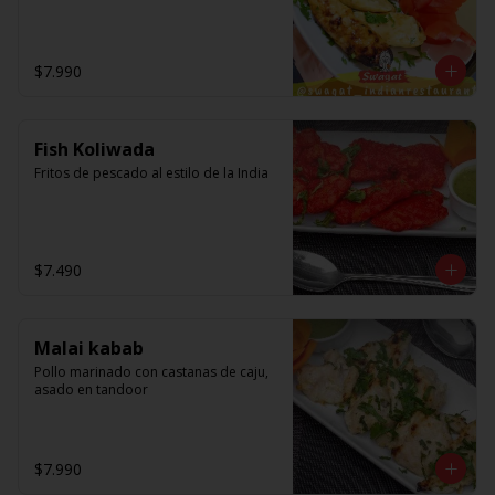
$7.990
Fish Koliwada
Fritos de pescado al estilo de la India
$7.490
Malai kabab
Pollo marinado con castanas de caju, 
asado en tandoor
$7.990