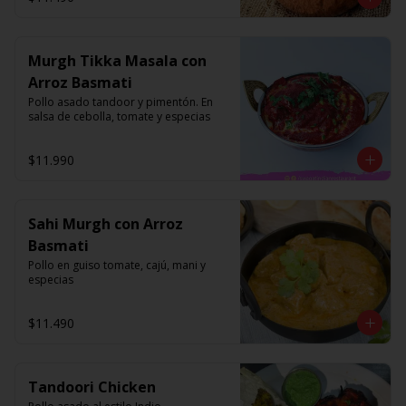
Murgh Tikka Masala con
Arroz Basmati
Pollo asado tandoor y pimentón. En 
salsa de cebolla, tomate y especias
$11.990
Sahi Murgh con Arroz
Basmati
Pollo en guiso tomate, cajú, mani y 
especias
$11.490
Tandoori Chicken