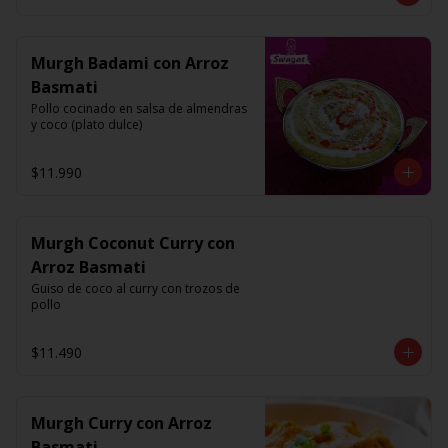
Murgh Badami con Arroz
Basmati
Pollo cocinado en salsa de almendras 
y coco (plato dulce)
$11.990
Murgh Coconut Curry con
Arroz Basmati
Guiso de coco al curry con trozos de 
pollo
$11.490
Murgh Curry con Arroz
Basmati