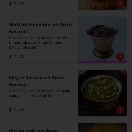
$12.490
Mutton Vindaloo con Arroz
Basmati
Cordero cocinado en salsa cebolla, 
tomate, ajíes y un toque de vino 
blanco (picante)
$12.490
Nilgiri Korma con Arroz
Basmati
Cordero cocinado en salsa de maní, 
cajú y un fino toque de menta
$12.490
Rogan Josh con Arroz