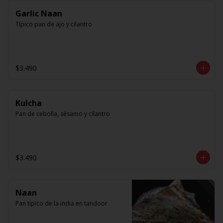
Garlic Naan
Típico pan de ajo y cilantro
$3.490
Kulcha
Pan de cebolla, sésamo y cilantro
$3.490
Naan
Pan tipico de la india en tandoor