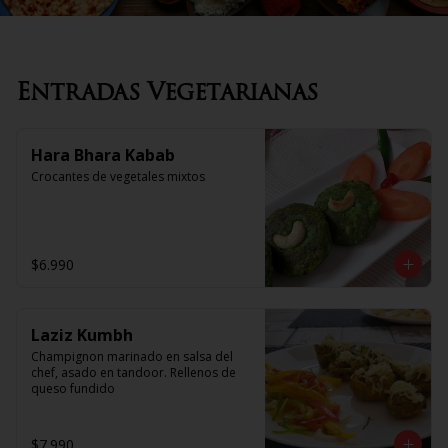
Entradas Vegetarianas
Hara Bhara Kabab
Crocantes de vegetales mixtos
$6.990
Laziz Kumbh
Champignon marinado en salsa del 
chef, asado en tandoor. Rellenos de 
queso fundido
$7.990