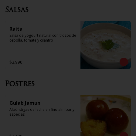
Salsas
Raita
Salsa de yogourt natural con trozos de 
cebolla, tomate y cilantro
$3.990
Postres
Gulab Jamun
Albóndigas de leche en fino almibar y 
especias