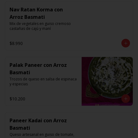
Nav Ratan Korma con
Arroz Basmati
Mix de vegetales en guiso cremoso 
castañas de cajú y maní
$8.990
Palak Paneer con Arroz
Basmati
Trozos de queso en salsa de espinaca 
y especias
$10.200
Paneer Kadai con Arroz
Basmati
Queso artesanal en guiso de tomate, 