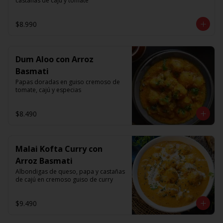
castanas de caju y tomate
$8.990
Dum Aloo con Arroz
Basmati
Papas doradas en guiso cremoso de 
tomate, cajú y especias
$8.490
Malai Kofta Curry con
Arroz Basmati
Albondigas de queso, papa y castañas 
de cajú en cremoso guiso de curry
$9.490