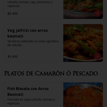
cebolla, tomate, caju, pimenton y 
especias
$8.490
Veg jalfrizi con arroz
basmati
Verduras salteadas en salsa agridulce 
de cebolla
$9.490
Platos de Camarón ó Pescado
Fish Masala con Arroz
Basmati
Pescado en salsa cebolla, tomate y 
especias