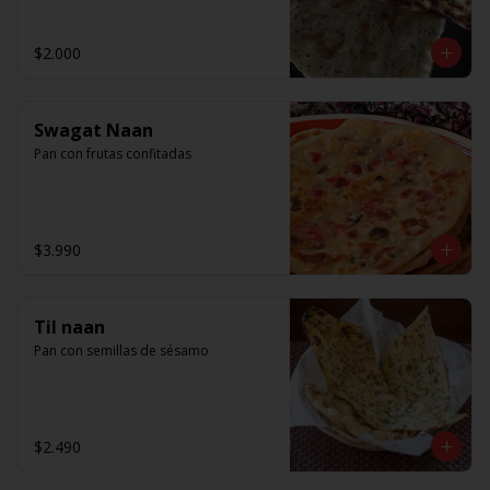
$2.000
Swagat Naan
Pan con frutas confitadas
$3.990
Til naan
Pan con semillas de sésamo
$2.490