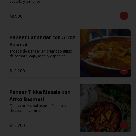
cebolla y pimentón
$8.990
Paneer Lababdar con Arroz
Basmati
Trozos de paneer en cremoso guiso 
de tomate, caju, mani y especias
$10.200
Paneer Tikka Masala con
Arroz Basmati
Queso artesanal asado. En una salsa 
de cebolla y tomate
$10.200