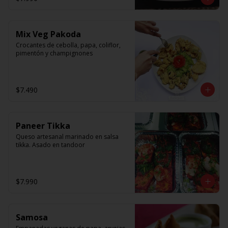
Mix Veg Pakoda
Crocantes de cebolla, papa, coliflor, 
pimentón y champignones
$7.490
Paneer Tikka
Queso artesanal marinado en salsa 
tikka. Asado en tandoor
$7.990
Samosa