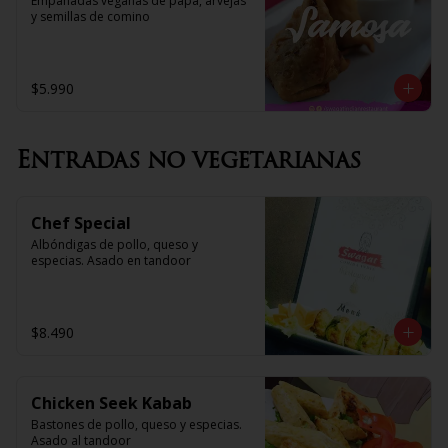
Empanadas veganas de papa, arvejas 
y semillas de comino
$5.990
Entradas no vegetarianas
Chef Special
Albóndigas de pollo, queso y 
especias. Asado en tandoor
$8.490
Chicken Seek Kabab
Bastones de pollo, queso y especias. 
Asado al tandoor