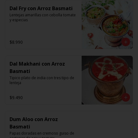
Dal Fry con Arroz Basmati
Lentejas amarillas con cebolla tomate 
y especias
$8.990
Dal Makhani con Arroz
Basmati
Tipico plato de india con tres tipo de 
lenteja
$9.490
Dum Aloo con Arroz
Basmati
Papas doradas en cremoso guiso de 