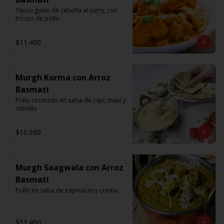
Tipico guiso de cebolla al curry, con 
trozos de pollo.
$11.490
Murgh Korma con Arroz
Basmati
Pollo cocinado en salsa de cajú, maní y 
cebolla
$10.990
Murgh Saagwala con Arroz
Basmati
Pollo en salsa de espinacas y crema
$11.490