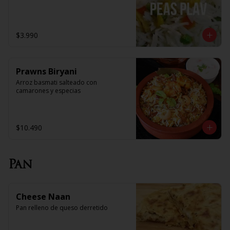
$3.990
Prawns Biryani
Arroz basmati salteado con 
camarones y especias
$10.490
Pan
Cheese Naan
Pan relleno de queso derretido