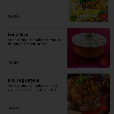
$9.490
Jeera Rice
Arroz basmati salteado con semillas 
de comino y cilantro fresco
$3.490
MIx Veg Biryani
Arroz basmati salteado con mix de 
verduras y sazonado al estilo Indio
$8.490