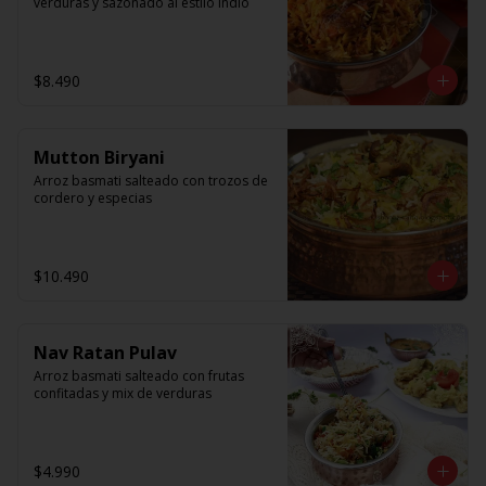
verduras y sazonado al estilo Indio
$8.490
Mutton Biryani
Arroz basmati salteado con trozos de 
cordero y especias
$10.490
Nav Ratan Pulav
Arroz basmati salteado con frutas 
confitadas y mix de verduras
$4.990