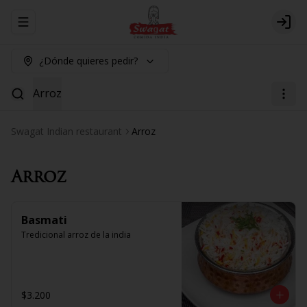
Abrir menu de navegación
Logi
¿Dónde quieres pedir?
Arroz
Swagat Indian restaurant
Arroz
Arroz
Basmati
Tredicional arroz de la india
$3.200