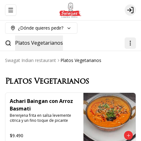
Abrir menu de navegación
Logi
¿Dónde quieres pedir?
Platos Vegetarianos
Swagat Indian restaurant
Platos Vegetarianos
Platos Vegetarianos
Achari Baingan con Arroz
Basmati
Berenjena frita en salsa levemente 
citrica y un fino toque de picante
$9.490