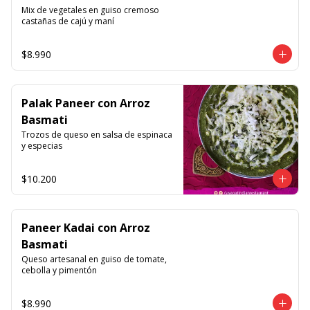
Mix de vegetales en guiso cremoso 
castañas de cajú y maní
$8.990
Palak Paneer con Arroz
Basmati
Trozos de queso en salsa de espinaca 
y especias
$10.200
Paneer Kadai con Arroz
Basmati
Queso artesanal en guiso de tomate, 
cebolla y pimentón
$8.990