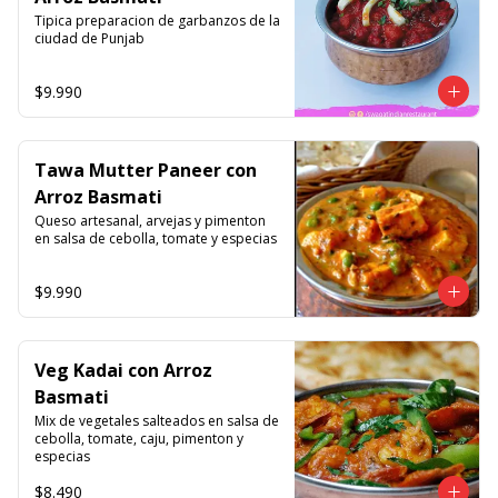
Tipica preparacion de garbanzos de la 
ciudad de Punjab
$9.990
Tawa Mutter Paneer con
Arroz Basmati
Queso artesanal, arvejas y pimenton 
en salsa de cebolla, tomate y especias
$9.990
Veg Kadai con Arroz
Basmati
Mix de vegetales salteados en salsa de 
cebolla, tomate, caju, pimenton y 
especias
$8.490