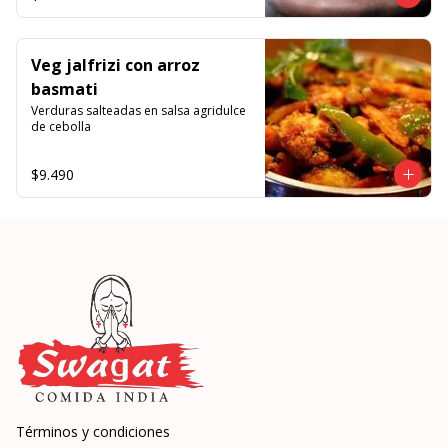
Veg jalfrizi con arroz
basmati
Verduras salteadas en salsa agridulce 
de cebolla
$9.490
Términos y condiciones