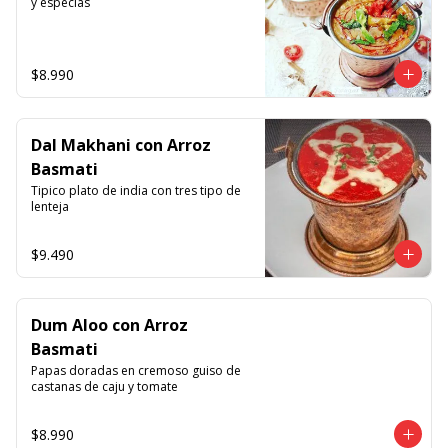
y especias
$8.990
Dal Makhani con Arroz
Basmati
Tipico plato de india con tres tipo de 
lenteja
$9.490
Dum Aloo con Arroz
Basmati
Papas doradas en cremoso guiso de 
castanas de caju y tomate
$8.990