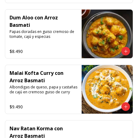
Dum Aloo con Arroz
Basmati
Papas doradas en guiso cremoso de 
tomate, cajú y especias
$8.490
Malai Kofta Curry con
Arroz Basmati
Albondigas de queso, papa y castañas 
de cajú en cremoso guiso de curry
$9.490
Nav Ratan Korma con
Arroz Basmati