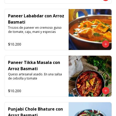
Paneer Lababdar con Arroz
Basmati
Trozos de paneer en cremoso guiso 
de tomate, caju, mani y especias
$10.200
Paneer Tikka Masala con
Arroz Basmati
Queso artesanal asado. En una salsa 
de cebolla y tomate
$10.200
Punjabi Chole Bhature con
Arroz Basmati