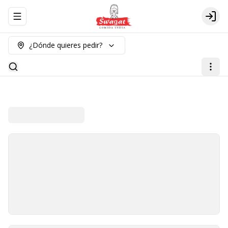
Abrir menu de navegación
Logi
¿Dónde quieres pedir?