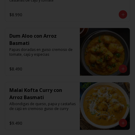
castanas de caju y tomate
$8.990
Dum Aloo con Arroz
Basmati
Papas doradas en guiso cremoso de 
tomate, cajú y especias
$8.490
Malai Kofta Curry con
Arroz Basmati
Albondigas de queso, papa y castañas 
de cajú en cremoso guiso de curry
$9.490