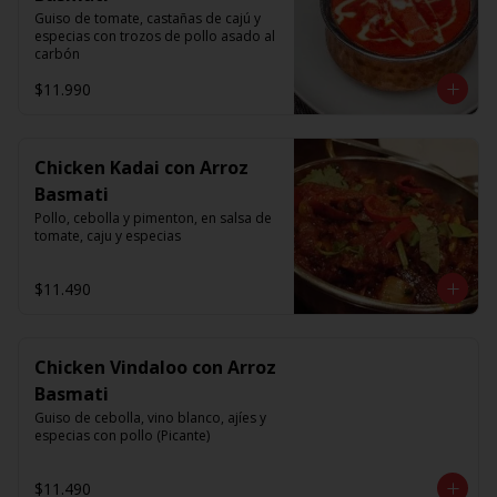
Guiso de tomate, castañas de cajú y 
especias con trozos de pollo asado al 
carbón
$11.990
Chicken Kadai con Arroz
Basmati
Pollo, cebolla y pimenton, en salsa de 
tomate, caju y especias
$11.490
Chicken Vindaloo con Arroz
Basmati
Guiso de cebolla, vino blanco, ajíes y 
especias con pollo (Picante)
$11.490