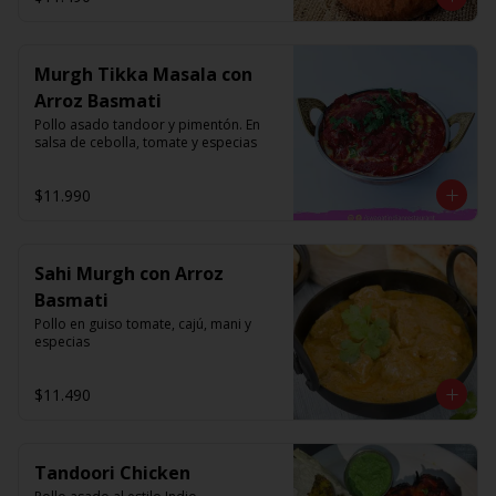
Murgh Tikka Masala con
Arroz Basmati
Pollo asado tandoor y pimentón. En 
salsa de cebolla, tomate y especias
$11.990
Sahi Murgh con Arroz
Basmati
Pollo en guiso tomate, cajú, mani y 
especias
$11.490
Tandoori Chicken