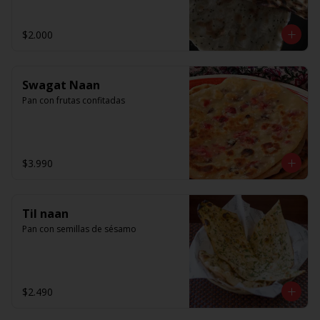
$2.000
Swagat Naan
Pan con frutas confitadas
$3.990
Til naan
Pan con semillas de sésamo
$2.490