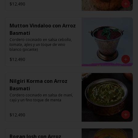
$12.490
Mutton Vindaloo con Arroz
Basmati
Cordero cocinado en salsa cebolla, 
tomate, ajíes y un toque de vino 
blanco (picante)
$12.490
Nilgiri Korma con Arroz
Basmati
Cordero cocinado en salsa de maní, 
cajú y un fino toque de menta
$12.490
Rogan Josh con Arroz