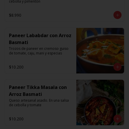
cebolla y pimentón
$8.990
Paneer Lababdar con Arroz
Basmati
Trozos de paneer en cremoso guiso 
de tomate, caju, mani y especias
$10.200
Paneer Tikka Masala con
Arroz Basmati
Queso artesanal asado. En una salsa 
de cebolla y tomate
$10.200