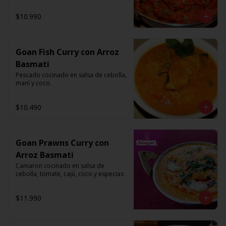
$10.990
Goan Fish Curry con Arroz
Basmati
Pescado cocinado en salsa de cebolla, 
maní y coco.
$10.490
Goan Prawns Curry con
Arroz Basmati
Camaron cocinado en salsa de 
cebolla, tomate, cajú, coco y especias
$11.990