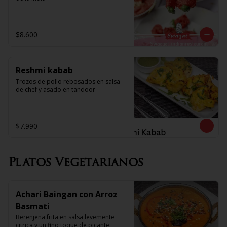
$8.600
Reshmi kabab
Trozos de pollo rebosados en salsa 
de chef y asado en tandoor
$7.990
Platos Vegetarianos
Achari Baingan con Arroz
Basmati
Berenjena frita en salsa levemente 
citrica y un fino toque de picante