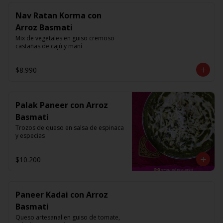
Nav Ratan Korma con
Arroz Basmati
Mix de vegetales en guiso cremoso 
castañas de cajú y maní
$8.990
Palak Paneer con Arroz
Basmati
Trozos de queso en salsa de espinaca 
y especias
$10.200
Paneer Kadai con Arroz
Basmati
Queso artesanal en guiso de tomate, 