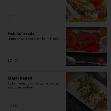
$7.990
Fish Koliwada
Fritos de pescado al estilo de la India
$7.490
Malai kabab
Pollo marinado con castanas de caju, 
asado en tandoor
$7.990