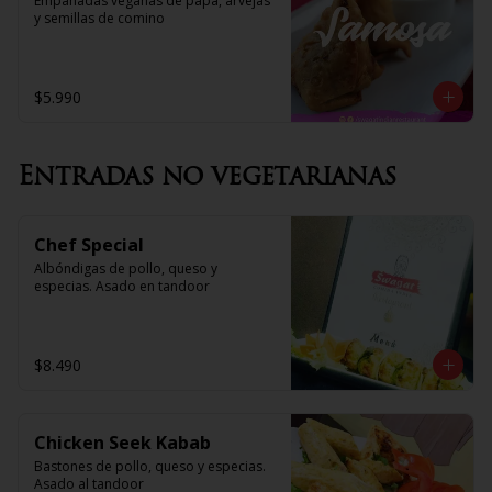
Empanadas veganas de papa, arvejas 
y semillas de comino
$5.990
Entradas no vegetarianas
Chef Special
Albóndigas de pollo, queso y 
especias. Asado en tandoor
$8.490
Chicken Seek Kabab
Bastones de pollo, queso y especias. 
Asado al tandoor