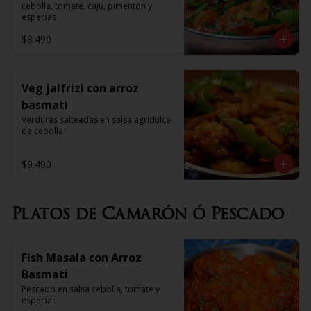
cebolla, tomate, caju, pimenton y 
especias
$8.490
Veg jalfrizi con arroz
basmati
Verduras salteadas en salsa agridulce 
de cebolla
$9.490
Platos de Camarón ó Pescado
Fish Masala con Arroz
Basmati
Pescado en salsa cebolla, tomate y 
especias