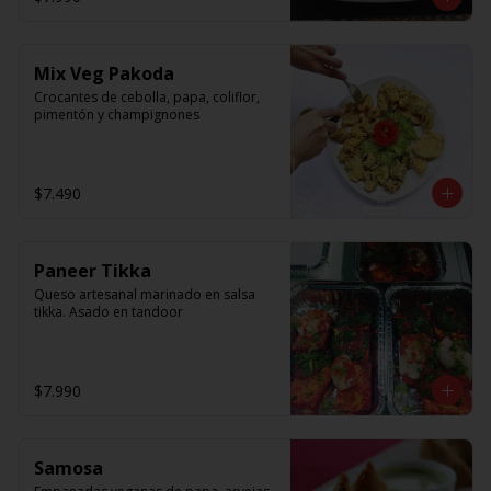
Mix Veg Pakoda
Crocantes de cebolla, papa, coliflor, 
pimentón y champignones
$7.490
Paneer Tikka
Queso artesanal marinado en salsa 
tikka. Asado en tandoor
$7.990
Samosa