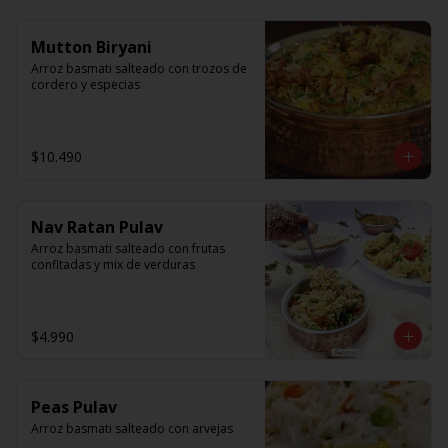
Mutton Biryani
Arroz basmati salteado con trozos de 
cordero y especias
$10.490
Nav Ratan Pulav
Arroz basmati salteado con frutas 
confitadas y mix de verduras
$4.990
Peas Pulav
Arroz basmati salteado con arvejas