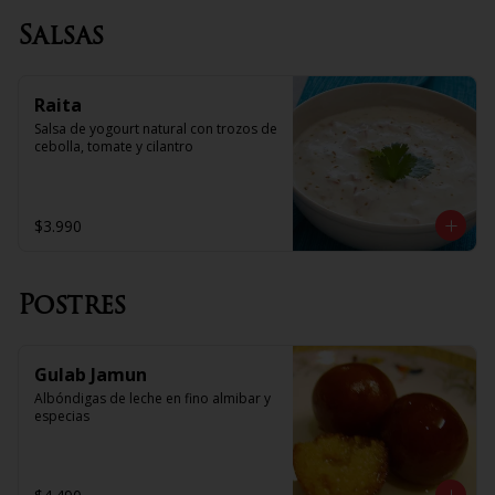
Salsas
Raita
Salsa de yogourt natural con trozos de 
cebolla, tomate y cilantro
$3.990
Postres
Gulab Jamun
Albóndigas de leche en fino almibar y 
especias