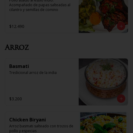
Pollo asado al estilo Indio. 
Acompañado de papas salteadas al 
cilantro y semillas de comino
$12.490
Arroz
Basmati
Tredicional arroz de la india
$3.200
Chicken Biryani
Arroz basmati salteado con trozos de 
pollo y especias