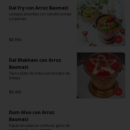
Dal Fry con Arroz Basmati
Lentejas amarillas con cebolla tomate 
y especias
$8.990
Dal Makhani con Arroz
Basmati
Tipico plato de india con tres tipo de 
lenteja
$9.490
Dum Aloo con Arroz
Basmati
Papas doradas en cremoso guiso de 