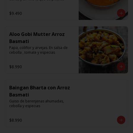
$9.490
Aloo Gobi Mutter Arroz
Basmati
Papa, coliflor y arvejas. En salsa de 
cebolla , tomate y especias
$8.990
Baingan Bharta con Arroz
Basmati
Guiso de berenjenas ahumadas, 
cebolla y especias
$8.990