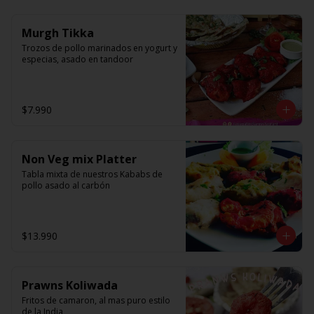
Murgh Tikka
Trozos de pollo marinados en yogurt y 
especias, asado en tandoor
$7.990
Non Veg mix Platter
Tabla mixta de nuestros Kababs de 
pollo asado al carbón
$13.990
Prawns Koliwada
Fritos de camaron, al mas puro estilo 
de la India