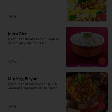
$9.490
Jeera Rice
Arroz basmati salteado con semillas 
de comino y cilantro fresco
$3.490
MIx Veg Biryani
Arroz basmati salteado con mix de 
verduras y sazonado al estilo Indio
$8.490