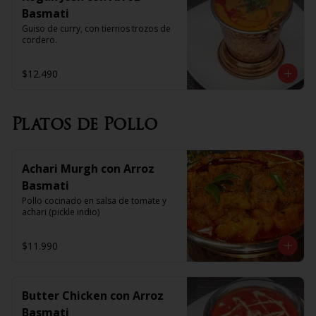
Basmati
Guiso de curry, con tiernos trozos de 
cordero.
$12.490
Platos de Pollo
Achari Murgh con Arroz
Basmati
Pollo cocinado en salsa de tomate y 
achari (pickle indio)
$11.990
Butter Chicken con Arroz
Basmati