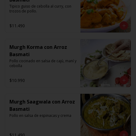
Tipico guiso de cebolla al curry, con 
trozos de pollo.
$11.490
Murgh Korma con Arroz
Basmati
Pollo cocinado en salsa de cajú, maní y 
cebolla
$10.990
Murgh Saagwala con Arroz
Basmati
Pollo en salsa de espinacas y crema
$11.490