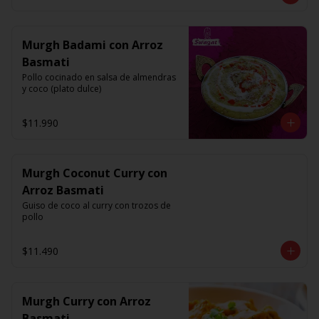
Murgh Badami con Arroz
Basmati
Pollo cocinado en salsa de almendras 
y coco (plato dulce)
$11.990
Murgh Coconut Curry con
Arroz Basmati
Guiso de coco al curry con trozos de 
pollo
$11.490
Murgh Curry con Arroz
Basmati