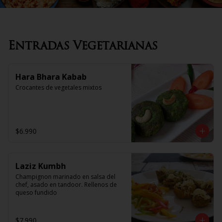
Entradas Vegetarianas
Hara Bhara Kabab
Crocantes de vegetales mixtos
$6.990
Laziz Kumbh
Champignon marinado en salsa del 
chef, asado en tandoor. Rellenos de 
queso fundido
$7.990