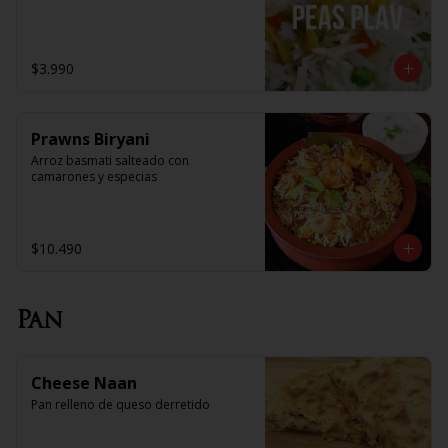
$3.990
Prawns Biryani
Arroz basmati salteado con 
camarones y especias
$10.490
Pan
Cheese Naan
Pan relleno de queso derretido