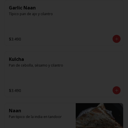
Garlic Naan
Típico pan de ajo y cilantro
$3.490
Kulcha
Pan de cebolla, sésamo y cilantro
$3.490
Naan
Pan tipico de la india en tandoor