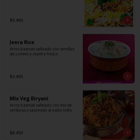
$9.490
Jeera Rice
Arroz basmati salteado con semillas 
de comino y cilantro fresco
$3.490
MIx Veg Biryani
Arroz basmati salteado con mix de 
verduras y sazonado al estilo Indio
$8.490