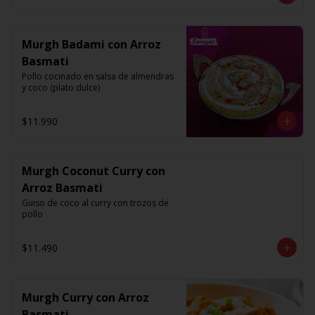
Murgh Badami con Arroz
Basmati
Pollo cocinado en salsa de almendras 
y coco (plato dulce)
$11.990
Murgh Coconut Curry con
Arroz Basmati
Guiso de coco al curry con trozos de 
pollo
$11.490
Murgh Curry con Arroz
Basmati