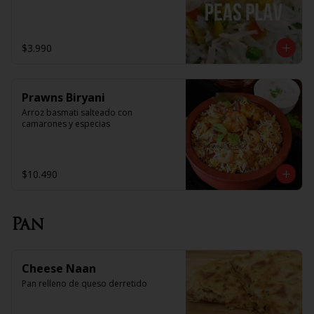
$3.990
Prawns Biryani
Arroz basmati salteado con 
camarones y especias
$10.490
Pan
Cheese Naan
Pan relleno de queso derretido