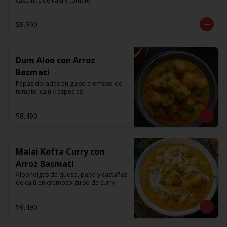
castanas de caju y tomate
$8.990
Dum Aloo con Arroz
Basmati
Papas doradas en guiso cremoso de 
tomate, cajú y especias
$8.490
Malai Kofta Curry con
Arroz Basmati
Albondigas de queso, papa y castañas 
de cajú en cremoso guiso de curry
$9.490