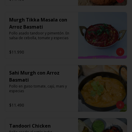
Murgh Tikka Masala con
Arroz Basmati
Pollo asado tandoor y pimentón. En 
salsa de cebolla, tomate y especias
$11.990
Sahi Murgh con Arroz
Basmati
Pollo en guiso tomate, cajú, mani y 
especias
$11.490
Tandoori Chicken