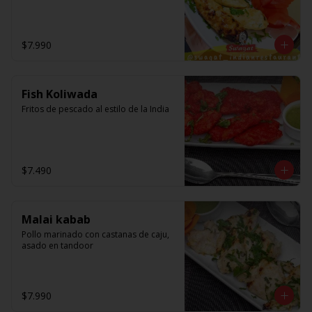
$7.990
Fish Koliwada
Fritos de pescado al estilo de la India
$7.490
Malai kabab
Pollo marinado con castanas de caju, 
asado en tandoor
$7.990