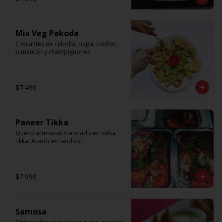
Mix Veg Pakoda
Crocantes de cebolla, papa, coliflor, 
pimentón y champignones
$7.490
Paneer Tikka
Queso artesanal marinado en salsa 
tikka. Asado en tandoor
$7.990
Samosa