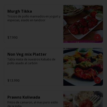
Murgh Tikka
Trozos de pollo marinados en yogurt y 
especias, asado en tandoor
$7.990
Non Veg mix Platter
Tabla mixta de nuestros Kababs de 
pollo asado al carbón
$13.990
Prawns Koliwada
Fritos de camaron, al mas puro estilo 
de la India