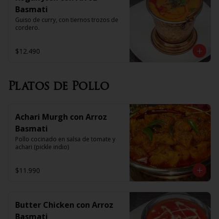
Basmati
Guiso de curry, con tiernos trozos de 
cordero.
$12.490
Platos de Pollo
Achari Murgh con Arroz
Basmati
Pollo cocinado en salsa de tomate y 
achari (pickle indio)
$11.990
Butter Chicken con Arroz
Basmati