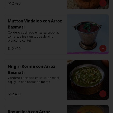
$12.490
Mutton Vindaloo con Arroz
Basmati
Cordero cocinado en salsa cebolla, 
tomate, ajíes y un toque de vino 
blanco (picante)
$12.490
Nilgiri Korma con Arroz
Basmati
Cordero cocinado en salsa de maní, 
cajú y un fino toque de menta
$12.490
Rogan Josh con Arroz