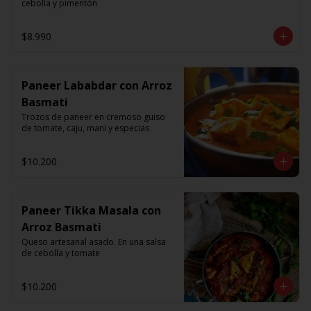
cebolla y pimentón
$8.990
Paneer Lababdar con Arroz
Basmati
Trozos de paneer en cremoso guiso 
de tomate, caju, mani y especias
$10.200
Paneer Tikka Masala con
Arroz Basmati
Queso artesanal asado. En una salsa 
de cebolla y tomate
$10.200