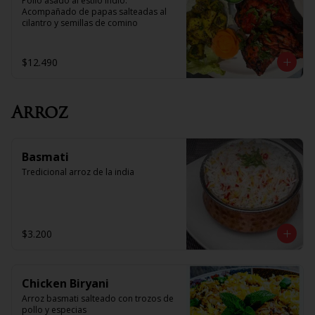
Pollo asado al estilo Indio. 
Acompañado de papas salteadas al 
cilantro y semillas de comino
$12.490
Arroz
Basmati
Tredicional arroz de la india
$3.200
Chicken Biryani
Arroz basmati salteado con trozos de 
pollo y especias