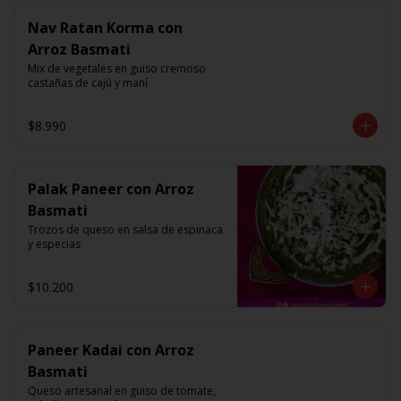
Nav Ratan Korma con
Arroz Basmati
Mix de vegetales en guiso cremoso 
castañas de cajú y maní
$8.990
Palak Paneer con Arroz
Basmati
Trozos de queso en salsa de espinaca 
y especias
$10.200
Paneer Kadai con Arroz
Basmati
Queso artesanal en guiso de tomate, 