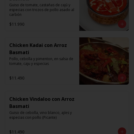
Guiso de tomate, castañas de cajú y 
especias con trozos de pollo asado al 
carbón
$11.990
Chicken Kadai con Arroz
Basmati
Pollo, cebolla y pimenton, en salsa de 
tomate, caju y especias
$11.490
Chicken Vindaloo con Arroz
Basmati
Guiso de cebolla, vino blanco, ajíes y 
especias con pollo (Picante)
$11.490