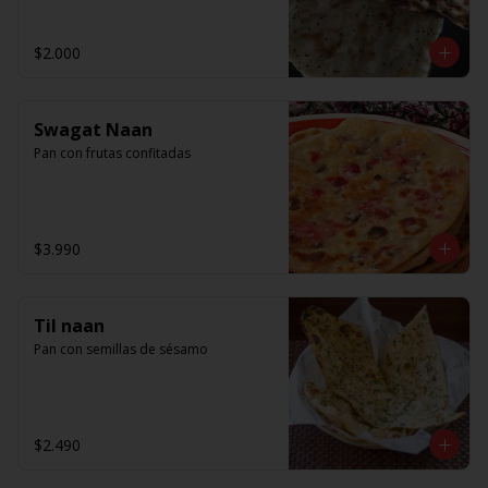
$2.000
Swagat Naan
Pan con frutas confitadas
$3.990
Til naan
Pan con semillas de sésamo
$2.490