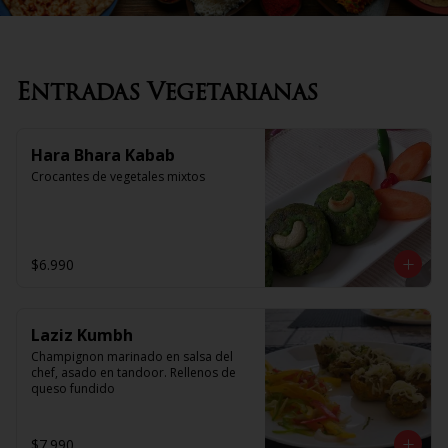
Entradas Vegetarianas
Hara Bhara Kabab
Crocantes de vegetales mixtos
$6.990
Laziz Kumbh
Champignon marinado en salsa del 
chef, asado en tandoor. Rellenos de 
queso fundido
$7.990