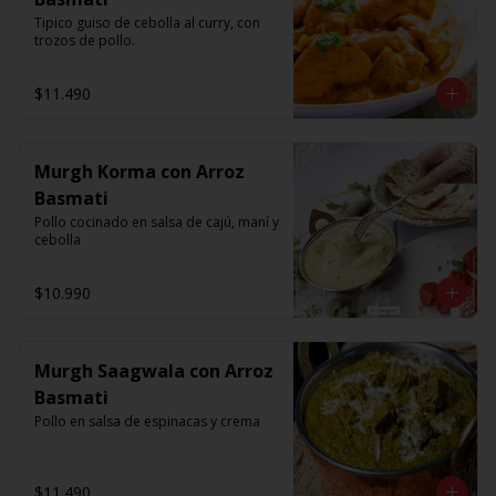
Tipico guiso de cebolla al curry, con 
trozos de pollo.
$11.490
Murgh Korma con Arroz
Basmati
Pollo cocinado en salsa de cajú, maní y 
cebolla
$10.990
Murgh Saagwala con Arroz
Basmati
Pollo en salsa de espinacas y crema
$11.490