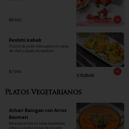
$8.600
Reshmi kabab
Trozos de pollo rebosados en salsa 
de chef y asado en tandoor
$7.990
Platos Vegetarianos
Achari Baingan con Arroz
Basmati
Berenjena frita en salsa levemente 
citrica y un fino toque de picante