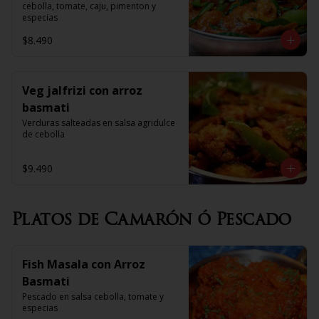
cebolla, tomate, caju, pimenton y 
especias
$8.490
Veg jalfrizi con arroz
basmati
Verduras salteadas en salsa agridulce 
de cebolla
$9.490
Platos de Camarón ó Pescado
Fish Masala con Arroz
Basmati
Pescado en salsa cebolla, tomate y 
especias