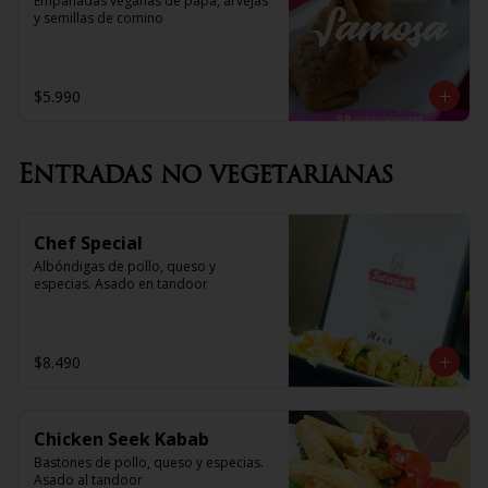
Empanadas veganas de papa, arvejas 
y semillas de comino
$5.990
Entradas no vegetarianas
Chef Special
Albóndigas de pollo, queso y 
especias. Asado en tandoor
$8.490
Chicken Seek Kabab
Bastones de pollo, queso y especias. 
Asado al tandoor