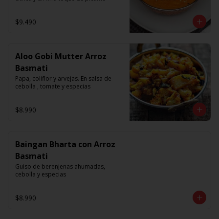
$9.490
Aloo Gobi Mutter Arroz
Basmati
Papa, coliflor y arvejas. En salsa de 
cebolla , tomate y especias
$8.990
Baingan Bharta con Arroz
Basmati
Guiso de berenjenas ahumadas, 
cebolla y especias
$8.990