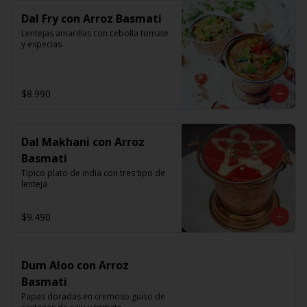
Dal Fry con Arroz Basmati
Lentejas amarillas con cebolla tomate 
y especias
$8.990
Dal Makhani con Arroz
Basmati
Tipico plato de india con tres tipo de 
lenteja
$9.490
Dum Aloo con Arroz
Basmati
Papas doradas en cremoso guiso de 