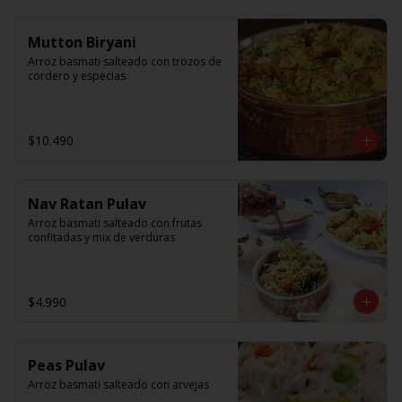
Mutton Biryani
Arroz basmati salteado con trozos de 
cordero y especias
$10.490
Nav Ratan Pulav
Arroz basmati salteado con frutas 
confitadas y mix de verduras
$4.990
Peas Pulav
Arroz basmati salteado con arvejas