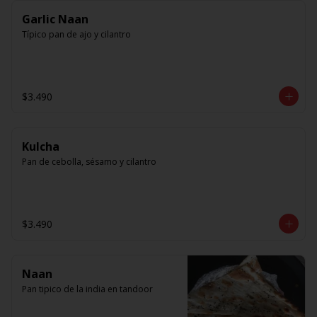
Garlic Naan
Típico pan de ajo y cilantro
$3.490
Kulcha
Pan de cebolla, sésamo y cilantro
$3.490
Naan
Pan tipico de la india en tandoor