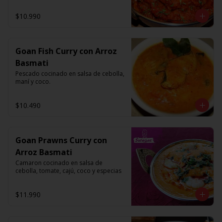
$10.990
Goan Fish Curry con Arroz
Basmati
Pescado cocinado en salsa de cebolla, 
maní y coco.
$10.490
Goan Prawns Curry con
Arroz Basmati
Camaron cocinado en salsa de 
cebolla, tomate, cajú, coco y especias
$11.990