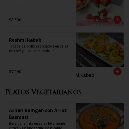
$8.600
Reshmi kabab
Trozos de pollo rebosados en salsa 
de chef y asado en tandoor
$7.990
Platos Vegetarianos
Achari Baingan con Arroz
Basmati
Berenjena frita en salsa levemente 
citrica y un fino toque de picante