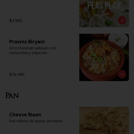
$3.990
Prawns Biryani
Arroz basmati salteado con 
camarones y especias
$10.490
Pan
Cheese Naan
Pan relleno de queso derretido