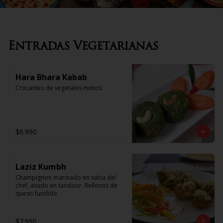
Entradas Vegetarianas
Hara Bhara Kabab
Crocantes de vegetales mixtos
$6.990
Laziz Kumbh
Champignon marinado en salsa del 
chef, asado en tandoor. Rellenos de 
queso fundido
$7.990