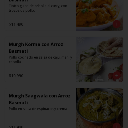
Tipico guiso de cebolla al curry, con 
trozos de pollo.
$11.490
Murgh Korma con Arroz
Basmati
Pollo cocinado en salsa de cajú, maní y 
cebolla
$10.990
Murgh Saagwala con Arroz
Basmati
Pollo en salsa de espinacas y crema
$11.490