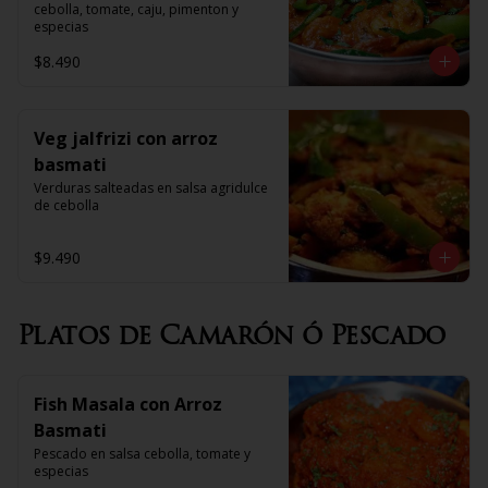
cebolla, tomate, caju, pimenton y 
especias
$8.490
Veg jalfrizi con arroz
basmati
Verduras salteadas en salsa agridulce 
de cebolla
$9.490
Platos de Camarón ó Pescado
Fish Masala con Arroz
Basmati
Pescado en salsa cebolla, tomate y 
especias