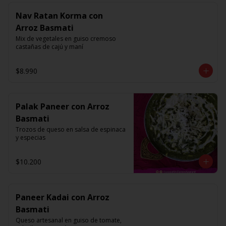
Nav Ratan Korma con
Arroz Basmati
Mix de vegetales en guiso cremoso 
castañas de cajú y maní
$8.990
Palak Paneer con Arroz
Basmati
Trozos de queso en salsa de espinaca 
y especias
$10.200
Paneer Kadai con Arroz
Basmati
Queso artesanal en guiso de tomate, 