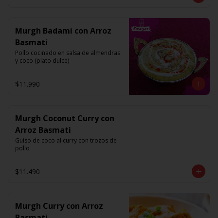
Murgh Badami con Arroz
Basmati
Pollo cocinado en salsa de almendras 
y coco (plato dulce)
$11.990
Murgh Coconut Curry con
Arroz Basmati
Guiso de coco al curry con trozos de 
pollo
$11.490
Murgh Curry con Arroz
Basmati