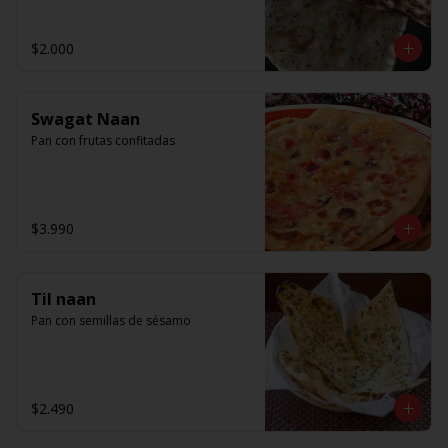
$2.000
Swagat Naan
Pan con frutas confitadas
$3.990
Til naan
Pan con semillas de sésamo
$2.490