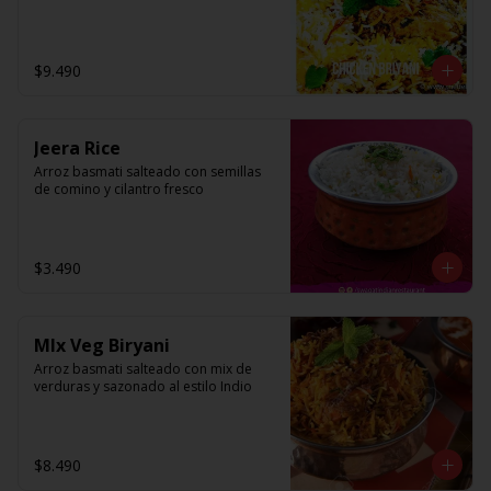
$9.490
Jeera Rice
Arroz basmati salteado con semillas 
de comino y cilantro fresco
$3.490
MIx Veg Biryani
Arroz basmati salteado con mix de 
verduras y sazonado al estilo Indio
$8.490