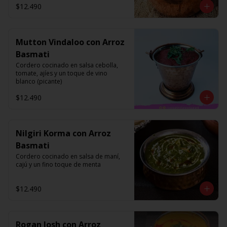
$12.490
Mutton Vindaloo con Arroz
Basmati
Cordero cocinado en salsa cebolla, 
tomate, ajíes y un toque de vino 
blanco (picante)
$12.490
Nilgiri Korma con Arroz
Basmati
Cordero cocinado en salsa de maní, 
cajú y un fino toque de menta
$12.490
Rogan Josh con Arroz