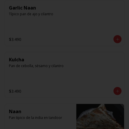
Garlic Naan
Típico pan de ajo y cilantro
$3.490
Kulcha
Pan de cebolla, sésamo y cilantro
$3.490
Naan
Pan tipico de la india en tandoor