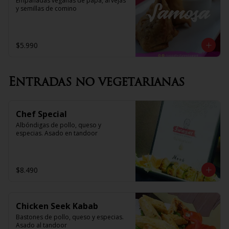
Empanadas veganas de papa, arvejas 
y semillas de comino
$5.990
Entradas no vegetarianas
Chef Special
Albóndigas de pollo, queso y 
especias. Asado en tandoor
$8.490
Chicken Seek Kabab
Bastones de pollo, queso y especias. 
Asado al tandoor