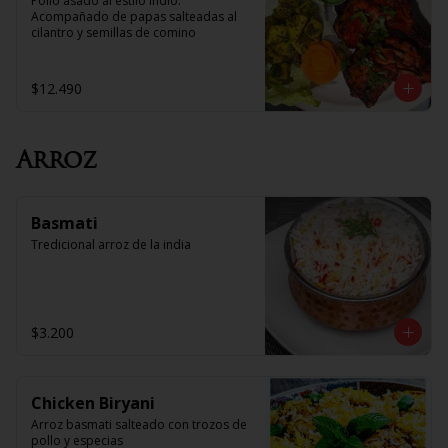
Pollo asado al estilo Indio. 
Acompañado de papas salteadas al 
cilantro y semillas de comino
$12.490
Arroz
Basmati
Tredicional arroz de la india
$3.200
Chicken Biryani
Arroz basmati salteado con trozos de 
pollo y especias