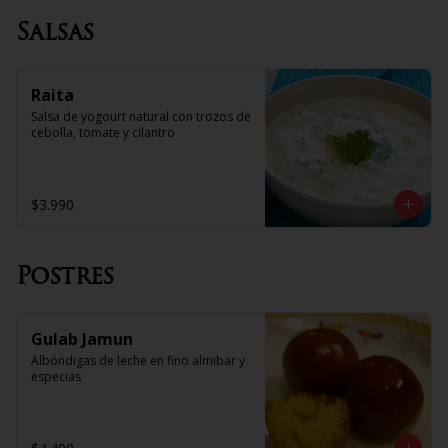
Salsas
Raita
Salsa de yogourt natural con trozos de 
cebolla, tomate y cilantro
$3.990
Postres
Gulab Jamun
Albóndigas de leche en fino almibar y 
especias