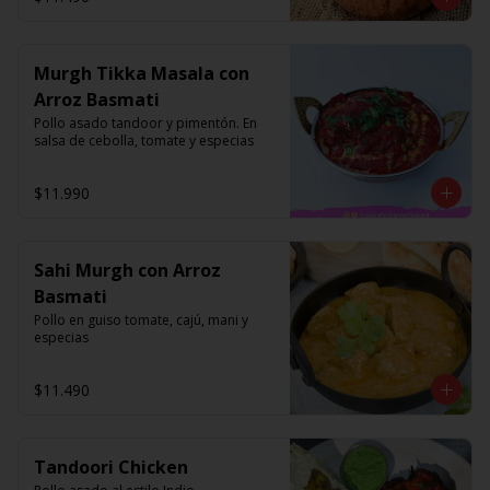
Murgh Tikka Masala con
Arroz Basmati
Pollo asado tandoor y pimentón. En 
salsa de cebolla, tomate y especias
$11.990
Sahi Murgh con Arroz
Basmati
Pollo en guiso tomate, cajú, mani y 
especias
$11.490
Tandoori Chicken