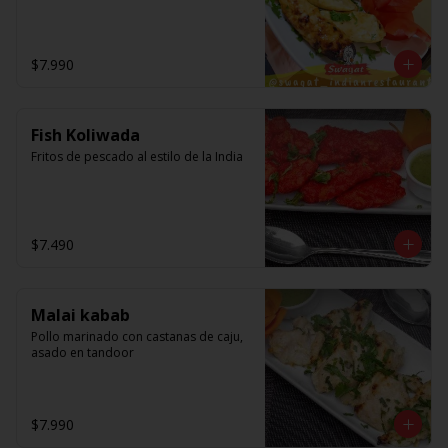
$7.990
Fish Koliwada
Fritos de pescado al estilo de la India
$7.490
Malai kabab
Pollo marinado con castanas de caju, 
asado en tandoor
$7.990