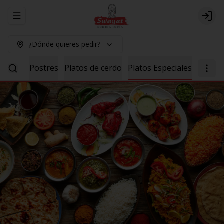
Abrir menu de navegación
Logi
¿Dónde quieres pedir?
Salsas
Postres
Platos de cerdo
Platos Especiales