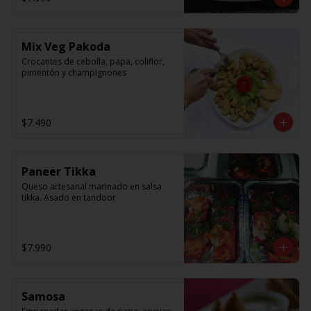
Mix Veg Pakoda
Crocantes de cebolla, papa, coliflor, 
pimentón y champignones
$7.490
Paneer Tikka
Queso artesanal marinado en salsa 
tikka. Asado en tandoor
$7.990
Samosa