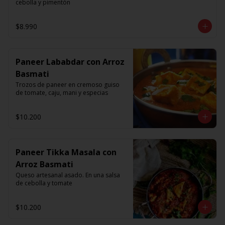
cebolla y pimentón
$8.990
Paneer Lababdar con Arroz
Basmati
Trozos de paneer en cremoso guiso 
de tomate, caju, mani y especias
$10.200
Paneer Tikka Masala con
Arroz Basmati
Queso artesanal asado. En una salsa 
de cebolla y tomate
$10.200