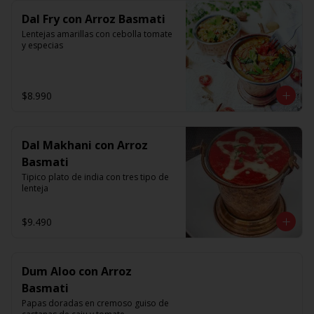
Dal Fry con Arroz Basmati
Lentejas amarillas con cebolla tomate 
y especias
$8.990
Dal Makhani con Arroz
Basmati
Tipico plato de india con tres tipo de 
lenteja
$9.490
Dum Aloo con Arroz
Basmati
Papas doradas en cremoso guiso de 