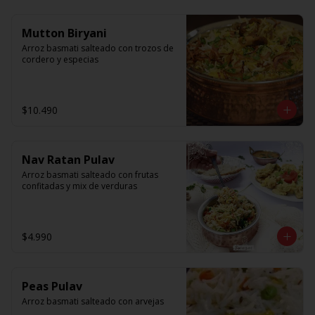
Mutton Biryani
Arroz basmati salteado con trozos de 
cordero y especias
$10.490
Nav Ratan Pulav
Arroz basmati salteado con frutas 
confitadas y mix de verduras
$4.990
Peas Pulav
Arroz basmati salteado con arvejas