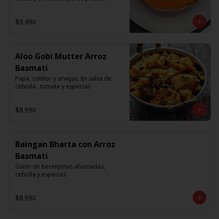
$9.490
Aloo Gobi Mutter Arroz
Basmati
Papa, coliflor y arvejas. En salsa de 
cebolla , tomate y especias
$8.990
Baingan Bharta con Arroz
Basmati
Guiso de berenjenas ahumadas, 
cebolla y especias
$8.990