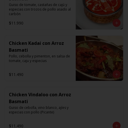
Guiso de tomate, castañas de cajú y 
especias con trozos de pollo asado al 
carbón
$11.990
Chicken Kadai con Arroz
Basmati
Pollo, cebolla y pimenton, en salsa de 
tomate, caju y especias
$11.490
Chicken Vindaloo con Arroz
Basmati
Guiso de cebolla, vino blanco, ajíes y 
especias con pollo (Picante)
$11.490