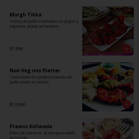
Murgh Tikka
Trozos de pollo marinados en yogurt y 
especias, asado en tandoor
$7.990
Non Veg mix Platter
Tabla mixta de nuestros Kababs de 
pollo asado al carbón
$13.990
Prawns Koliwada
Fritos de camaron, al mas puro estilo 
de la India