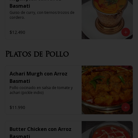
Basmati
Guiso de curry, con tiernos trozos de 
cordero.
$12.490
Platos de Pollo
Achari Murgh con Arroz
Basmati
Pollo cocinado en salsa de tomate y 
achari (pickle indio)
$11.990
Butter Chicken con Arroz
Basmati