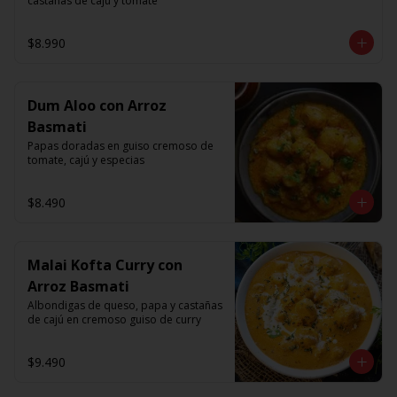
castanas de caju y tomate
$8.990
Dum Aloo con Arroz
Basmati
Papas doradas en guiso cremoso de 
tomate, cajú y especias
$8.490
Malai Kofta Curry con
Arroz Basmati
Albondigas de queso, papa y castañas 
de cajú en cremoso guiso de curry
$9.490