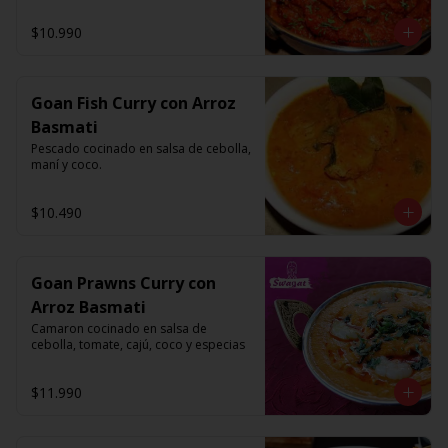
$10.990
Goan Fish Curry con Arroz
Basmati
Pescado cocinado en salsa de cebolla, 
maní y coco.
$10.490
Goan Prawns Curry con
Arroz Basmati
Camaron cocinado en salsa de 
cebolla, tomate, cajú, coco y especias
$11.990