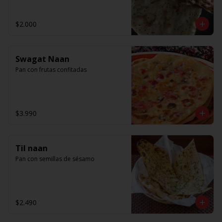
$2.000
Swagat Naan
Pan con frutas confitadas
$3.990
Til naan
Pan con semillas de sésamo
$2.490