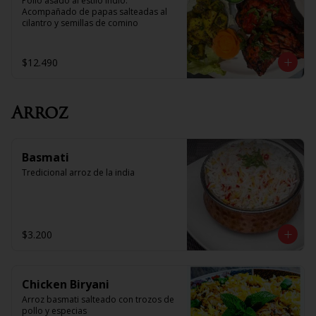
Pollo asado al estilo Indio. 
Acompañado de papas salteadas al 
cilantro y semillas de comino
$12.490
Arroz
Basmati
Tredicional arroz de la india
$3.200
Chicken Biryani
Arroz basmati salteado con trozos de 
pollo y especias