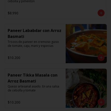
cebolla y pimentón
$8.990
Paneer Lababdar con Arroz
Basmati
Trozos de paneer en cremoso guiso 
de tomate, caju, mani y especias
$10.200
Paneer Tikka Masala con
Arroz Basmati
Queso artesanal asado. En una salsa 
de cebolla y tomate
$10.200