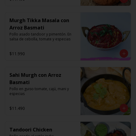
Murgh Tikka Masala con
Arroz Basmati
Pollo asado tandoor y pimentón. En 
salsa de cebolla, tomate y especias
$11.990
Sahi Murgh con Arroz
Basmati
Pollo en guiso tomate, cajú, mani y 
especias
$11.490
Tandoori Chicken