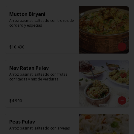
Mutton Biryani
Arroz basmati salteado con trozos de 
cordero y especias
$10.490
Nav Ratan Pulav
Arroz basmati salteado con frutas 
confitadas y mix de verduras
$4.990
Peas Pulav
Arroz basmati salteado con arvejas