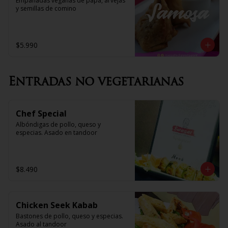
Empanadas veganas de papa, arvejas 
y semillas de comino
$5.990
Entradas no vegetarianas
Chef Special
Albóndigas de pollo, queso y 
especias. Asado en tandoor
$8.490
Chicken Seek Kabab
Bastones de pollo, queso y especias. 
Asado al tandoor