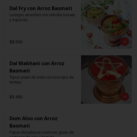
Dal Fry con Arroz Basmati
Lentejas amarillas con cebolla tomate 
y especias
$8.990
Dal Makhani con Arroz
Basmati
Tipico plato de india con tres tipo de 
lenteja
$9.490
Dum Aloo con Arroz
Basmati
Papas doradas en cremoso guiso de 