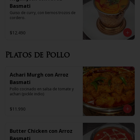
Basmati
Guiso de curry, con tiernos trozos de 
cordero.
$12.490
Platos de Pollo
Achari Murgh con Arroz
Basmati
Pollo cocinado en salsa de tomate y 
achari (pickle indio)
$11.990
Butter Chicken con Arroz
Basmati