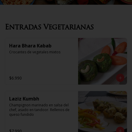
Entradas Vegetarianas
Hara Bhara Kabab
Crocantes de vegetales mixtos
$6.990
Laziz Kumbh
Champignon marinado en salsa del 
chef, asado en tandoor. Rellenos de 
queso fundido
$7.990