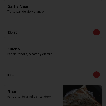
Garlic Naan
Típico pan de ajo y cilantro
$3.490
Kulcha
Pan de cebolla, sésamo y cilantro
$3.490
Naan
Pan tipico de la india en tandoor