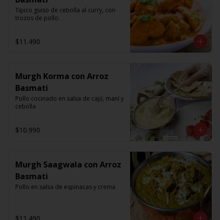
Tipico guiso de cebolla al curry, con 
trozos de pollo.
$11.490
Murgh Korma con Arroz
Basmati
Pollo cocinado en salsa de cajú, maní y 
cebolla
$10.990
Murgh Saagwala con Arroz
Basmati
Pollo en salsa de espinacas y crema
$11.490