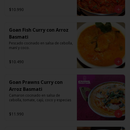
$10.990
Goan Fish Curry con Arroz
Basmati
Pescado cocinado en salsa de cebolla, 
maní y coco.
$10.490
Goan Prawns Curry con
Arroz Basmati
Camaron cocinado en salsa de 
cebolla, tomate, cajú, coco y especias
$11.990