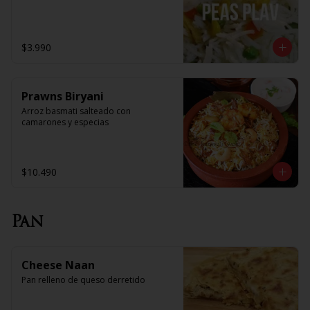
$3.990
Prawns Biryani
Arroz basmati salteado con 
camarones y especias
$10.490
Pan
Cheese Naan
Pan relleno de queso derretido