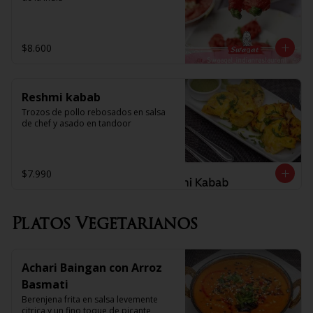
$8.600
Reshmi kabab
Trozos de pollo rebosados en salsa 
de chef y asado en tandoor
$7.990
Platos Vegetarianos
Achari Baingan con Arroz
Basmati
Berenjena frita en salsa levemente 
citrica y un fino toque de picante