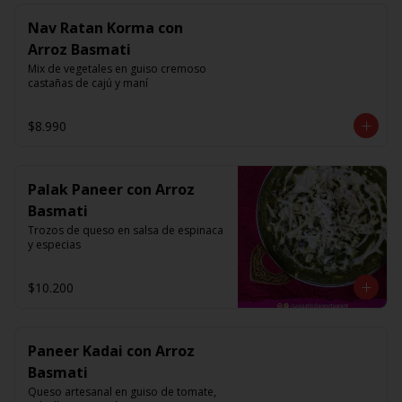
Nav Ratan Korma con
Arroz Basmati
Mix de vegetales en guiso cremoso 
castañas de cajú y maní
$8.990
Palak Paneer con Arroz
Basmati
Trozos de queso en salsa de espinaca 
y especias
$10.200
Paneer Kadai con Arroz
Basmati
Queso artesanal en guiso de tomate, 