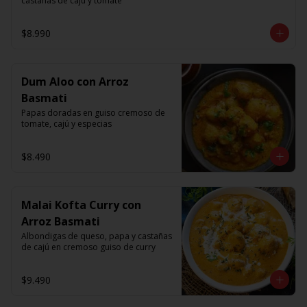
castanas de caju y tomate
$8.990
Dum Aloo con Arroz
Basmati
Papas doradas en guiso cremoso de 
tomate, cajú y especias
$8.490
Malai Kofta Curry con
Arroz Basmati
Albondigas de queso, papa y castañas 
de cajú en cremoso guiso de curry
$9.490