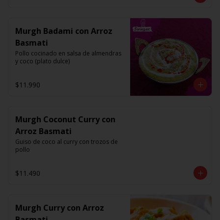
Murgh Badami con Arroz
Basmati
Pollo cocinado en salsa de almendras 
y coco (plato dulce)
$11.990
Murgh Coconut Curry con
Arroz Basmati
Guiso de coco al curry con trozos de 
pollo
$11.490
Murgh Curry con Arroz
Basmati