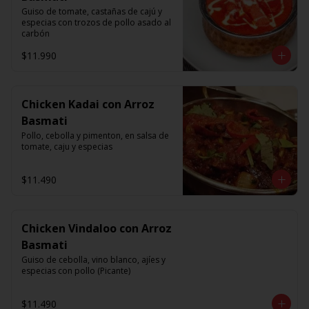
Guiso de tomate, castañas de cajú y 
especias con trozos de pollo asado al 
carbón
$11.990
Chicken Kadai con Arroz
Basmati
Pollo, cebolla y pimenton, en salsa de 
tomate, caju y especias
$11.490
Chicken Vindaloo con Arroz
Basmati
Guiso de cebolla, vino blanco, ajíes y 
especias con pollo (Picante)
$11.490