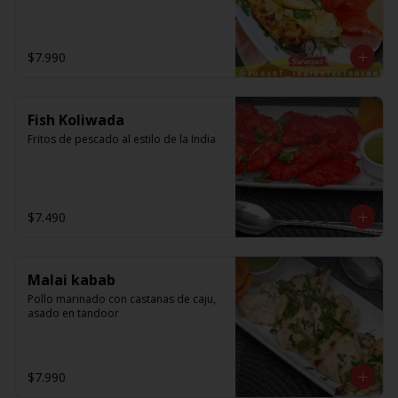
$7.990
Fish Koliwada
Fritos de pescado al estilo de la India
$7.490
Malai kabab
Pollo marinado con castanas de caju, 
asado en tandoor
$7.990