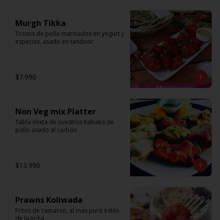
Murgh Tikka
Trozos de pollo marinados en yogurt y 
especias, asado en tandoor
$7.990
Non Veg mix Platter
Tabla mixta de nuestros Kababs de 
pollo asado al carbón
$13.990
Prawns Koliwada
Fritos de camaron, al mas puro estilo 
de la India