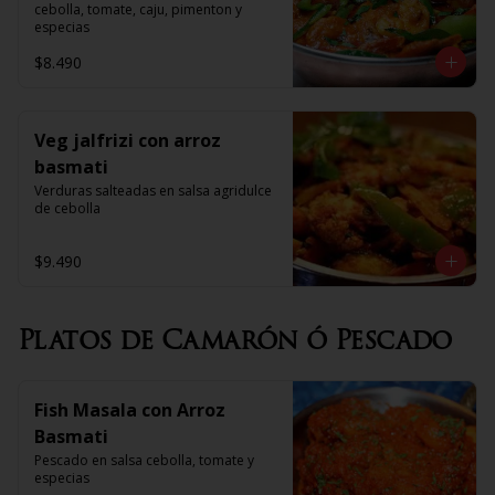
cebolla, tomate, caju, pimenton y 
especias
$8.490
Veg jalfrizi con arroz
basmati
Verduras salteadas en salsa agridulce 
de cebolla
$9.490
Platos de Camarón ó Pescado
Fish Masala con Arroz
Basmati
Pescado en salsa cebolla, tomate y 
especias