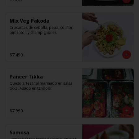
Mix Veg Pakoda
Crocantes de cebolla, papa, coliflor, 
pimentón y champignones
$7.490
Paneer Tikka
Queso artesanal marinado en salsa 
tikka. Asado en tandoor
$7.990
Samosa