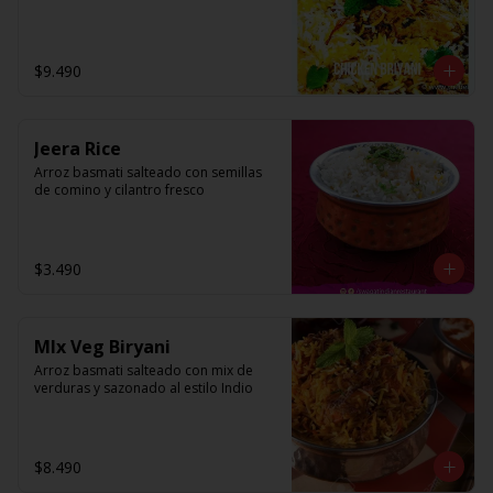
$9.490
Jeera Rice
Arroz basmati salteado con semillas 
de comino y cilantro fresco
$3.490
MIx Veg Biryani
Arroz basmati salteado con mix de 
verduras y sazonado al estilo Indio
$8.490