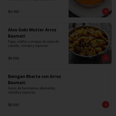
$9.490
Aloo Gobi Mutter Arroz
Basmati
Papa, coliflor y arvejas. En salsa de 
cebolla , tomate y especias
$8.990
Baingan Bharta con Arroz
Basmati
Guiso de berenjenas ahumadas, 
cebolla y especias
$8.990