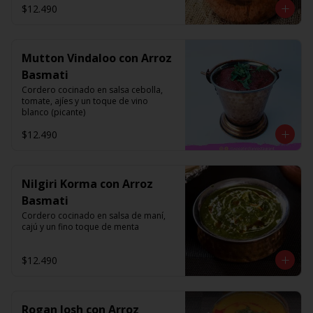
$12.490
Mutton Vindaloo con Arroz
Basmati
Cordero cocinado en salsa cebolla, 
tomate, ajíes y un toque de vino 
blanco (picante)
$12.490
Nilgiri Korma con Arroz
Basmati
Cordero cocinado en salsa de maní, 
cajú y un fino toque de menta
$12.490
Rogan Josh con Arroz